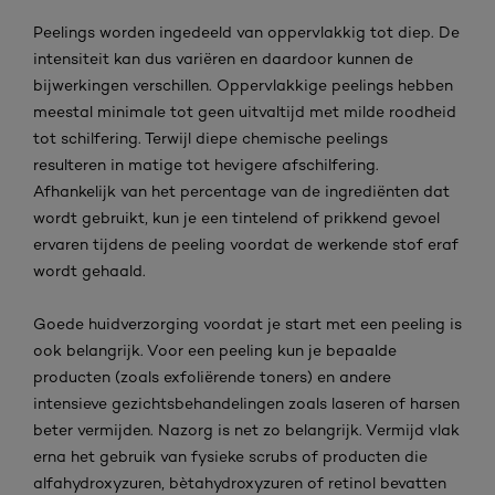
Peelings worden ingedeeld van oppervlakkig tot diep. De
intensiteit kan dus variëren en daardoor kunnen de
bijwerkingen verschillen. Oppervlakkige peelings hebben
meestal minimale tot geen uitvaltijd met milde roodheid
tot schilfering. Terwijl diepe chemische peelings
resulteren in matige tot hevigere afschilfering.
Afhankelijk van het percentage van de ingrediënten dat
wordt gebruikt, kun je een tintelend of prikkend gevoel
ervaren tijdens de peeling voordat de werkende stof eraf
wordt gehaald.
Goede huidverzorging voordat je start met een peeling is
ook belangrijk. Voor een peeling kun je bepaalde
producten (zoals exfoliërende toners) en andere
intensieve gezichtsbehandelingen zoals laseren of harsen
beter vermijden. Nazorg is net zo belangrijk. Vermijd vlak
erna het gebruik van fysieke scrubs of producten die
alfahydroxyzuren, bètahydroxyzuren of retinol bevatten