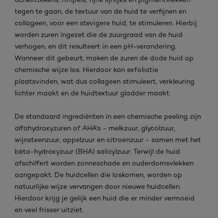
tegen te gaan, de textuur van de huid te verfijnen en
collageen, voor een stevigere huid, te stimuleren. Hierbij
worden zuren ingezet die de zuurgraad van de huid
verhogen, en dit resulteert in een pH-verandering.
Wanneer dit gebeurt, maken de zuren de dode huid op
chemische wijze los. Hierdoor kan exfoliatie
plaatsvinden, wat dus collageen stimuleert, verkleuring
lichter maakt en de huidtextuur gladder maakt.
De standaard ingrediënten in een chemische peeling zijn
alfahydroxyzuren of AHA's - melkzuur, glycolzuur,
wijnsteenzuur, appelzuur en citroenzuur - samen met het
bèta-hydroxyzuur (BHA) salicylzuur. Terwijl de huid
afschilfert worden zonneschade en ouderdomsvlekken
aangepakt. De huidcellen die loskomen, worden op
natuurlijke wijze vervangen door nieuwe huidcellen.
Hierdoor krijg je gelijk een huid die er minder vermoeid
en veel frisser uitziet.