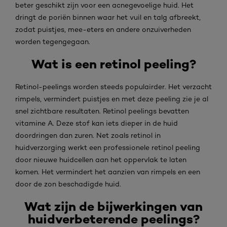
beter geschikt zijn voor een acnegevoelige huid. Het
dringt de poriën binnen waar het vuil en talg afbreekt,
zodat puistjes, mee-eters en andere onzuiverheden
worden tegengegaan.
Wat is een retinol peeling?
Retinol-peelings worden steeds populairder. Het verzacht
rimpels, vermindert puistjes en met deze peeling zie je al
snel zichtbare resultaten. Retinol peelings bevatten
vitamine A. Deze stof kan iets dieper in de huid
doordringen dan zuren. Net zoals retinol in
huidverzorging werkt een professionele retinol peeling
door nieuwe huidcellen aan het oppervlak te laten
komen. Het vermindert het aanzien van rimpels en een
door de zon beschadigde huid.
Wat zijn de bijwerkingen van
huidverbeterende peelings?