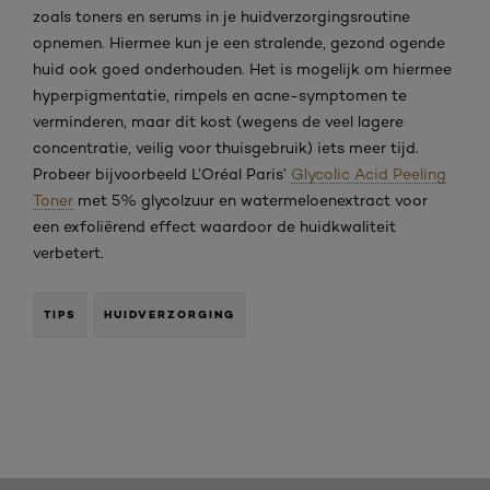
zoals toners en serums in je huidverzorgingsroutine
opnemen. Hiermee kun je een stralende, gezond ogende
huid ook goed onderhouden. Het is mogelijk om hiermee
hyperpigmentatie, rimpels en acne-symptomen te
verminderen, maar dit kost (wegens de veel lagere
concentratie, veilig voor thuisgebruik) iets meer tijd.
Probeer bijvoorbeeld L’Oréal Paris’
Glycolic Acid Peeling
Toner
met 5% glycolzuur en watermeloenextract voor
een exfoliërend effect waardoor de huidkwaliteit
verbetert.
TIPS
HUIDVERZORGING