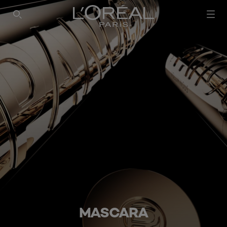
SEARCH THIS SITE
MASCARA