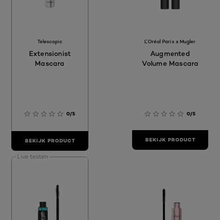
[Color]: 00000
[Color]: 000000
Telescopic
L'Oréal Paris x Mugler
Extensionist
Augmented
Mascara
Volume Mascara
0/5
0/5
BEKIJK PRODUCT
BEKIJK PRODUCT
Live testen