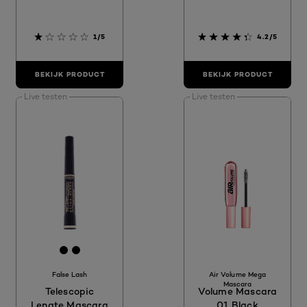
1/5
4.2/5
BEKIJK PRODUCT
BEKIJK PRODUCT
Live testen
Live testen
[Color]: #000000
[Color]: #000000
False Lash
Air Volume Mega
Mascara
Telescopic
Volume Mascara
Lengte Mascara
01 Black