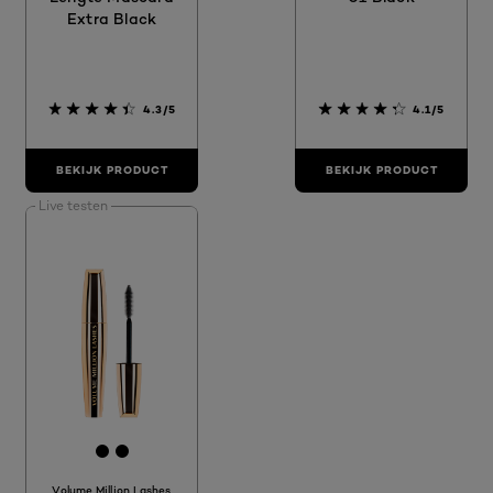
Extra Black
4.3/5
4.1/5
BEKIJK PRODUCT
BEKIJK PRODUCT
Live testen
[Color]: #000000
[Color]: #000000
Volume Million Lashes