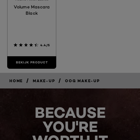
Volume Mascara
Black
4.4/5
BEKIJK PRODUCT
/
/
HOME
MAKE-UP
OOG MAKE-UP
BECAUSE
YOU'RE