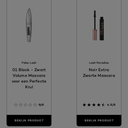
False Lash
Lash Paradise
01 Black - Zwart
Noir Extra
Volume Mascara
Zwarte Mascara
voor een Perfecte
Krul
0/5
4.5/5
BEKIJK PRODUCT
BEKIJK PRODUCT