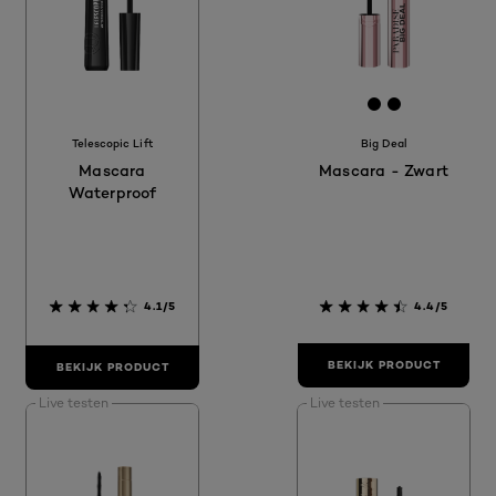
[Color]: #00
[Color]: #
Telescopic Lift
Big Deal
Mascara
Mascara - Zwart
Waterproof
4.1/5
4.4/5
BEKIJK PRODUCT
BEKIJK PRODUCT
Live testen
Live testen