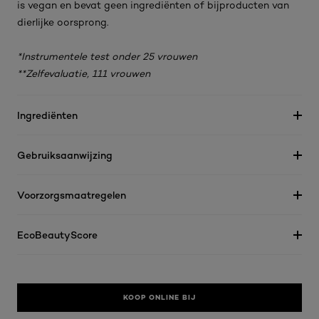
is vegan en bevat geen ingrediënten of bijproducten van
dierlijke oorsprong.
*Instrumentele test onder 25 vrouwen
**Zelfevaluatie, 111 vrouwen
Ingrediënten
Gebruiksaanwijzing
Voorzorgsmaatregelen
EcoBeautyScore
KOOP ONLINE BIJ