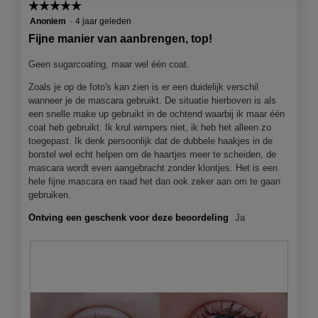
☆☆☆☆☆
☆☆☆☆☆
5
Anoniem
·
4 jaar geleden
van
Fijne manier van aanbrengen, top!
5
sterren.
Geen sugarcoating, maar wel één coat.
Zoals je op de foto's kan zien is er een duidelijk verschil
wanneer je de mascara gebruikt. De situatie hierboven is als
een snelle make up gebruikt in de ochtend waarbij ik maar één
coat heb gebruikt. Ik krul wimpers niet, ik heb het alleen zo
toegepast. Ik denk persoonlijk dat de dubbele haakjes in de
borstel wel echt helpen om de haartjes meer te scheiden, de
mascara wordt even aangebracht zonder klontjes. Het is een
hele fijne mascara en raad het dan ook zeker aan om te gaan
gebruiken.
Ontving een geschenk voor deze beoordeling
Ja