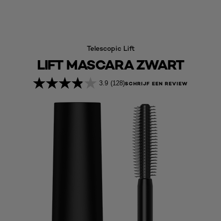
Telescopic Lift
LIFT MASCARA ZWART
3.9
(128)
SCHRIJF EEN REVIEW