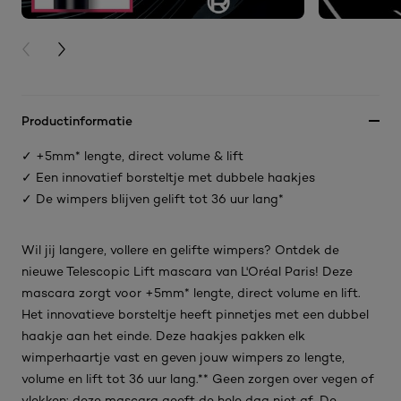
PREVIOUS CARD
NEXT CARD
Productinformatie
✓ +5mm* lengte, direct volume & lift
✓ Een innovatief borsteltje met dubbele haakjes
✓ De wimpers blijven gelift tot 36 uur lang*
Wil jij langere, vollere en gelifte wimpers? Ontdek de
nieuwe Telescopic Lift mascara van L'Oréal Paris! Deze
mascara zorgt voor +5mm* lengte, direct volume en lift.
Het innovatieve borsteltje heeft pinnetjes met een dubbel
haakje aan het einde. Deze haakjes pakken elk
wimperhaartje vast en geven jouw wimpers zo lengte,
volume en lift tot 36 uur lang.** Geen zorgen over vegen of
vlekken: deze mascara geeft de hele dag niet af. De