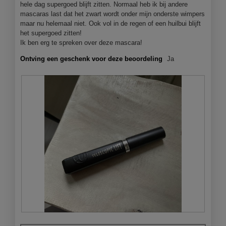
hele dag supergoed blijft zitten. Normaal heb ik bij andere
mascaras last dat het zwart wordt onder mijn onderste wimpers
maar nu helemaal niet. Ook vol in de regen of een huilbui blijft
het supergoed zitten!
Ik ben erg te spreken over deze mascara!
Ontving een geschenk voor deze beoordeling
Ja
B
F