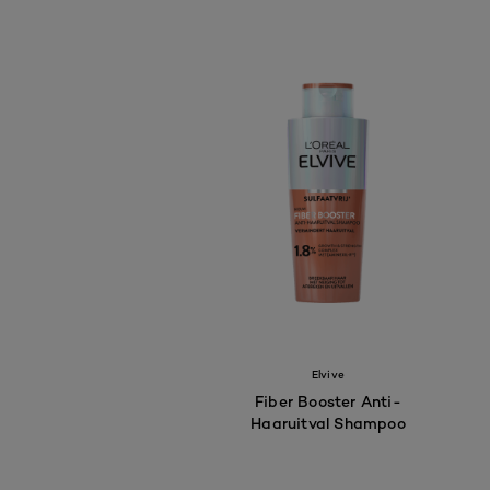
Elvive
Fiber Booster Anti-
Haaruitval Shampoo