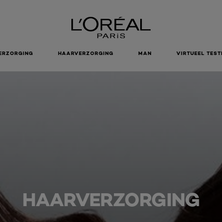
ERZORGING
HAARVERZORGING
MAN
VIRTUEEL TEST
HAARVERZORGING