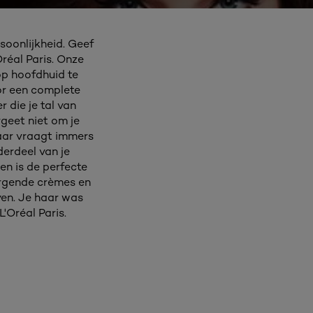
rsoonlijkheid. Geef
réal Paris. Onze
p hoofdhuid te
oor een complete
 die je tal van
rgeet niet om je
haar vraagt immers
erdeel van je
en is de perfecte
orgende crèmes en
ven. Je haar was
'Oréal Paris.