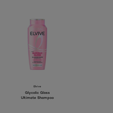
Elvive
Glycolic Gloss
Ultimate Shampoo