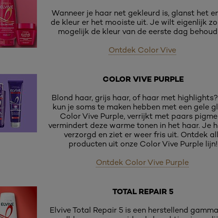
Wanneer je haar net gekleurd is, glanst het en
de kleur er het mooiste uit. Je wilt eigenlijk z
mogelijk de kleur van de eerste dag behoud
Ontdek Color Vive
COLOR VIVE PURPLE
Blond haar, grijs haar, of haar met highlights
kun je soms te maken hebben met een gele g
Color Vive Purple, verrijkt met paars pigme
vermindert deze warme tonen in het haar. Je h
verzorgd en ziet er weer fris uit. Ontdek al
producten uit onze Color Vive Purple lijn!
Ontdek Color Vive Purple
TOTAL REPAIR 5
Elvive Total Repair 5 is een herstellend gamm