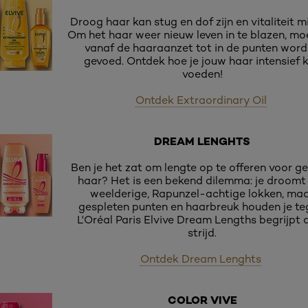
Droog haar kan stug en dof zijn en vitaliteit m
Om het haar weer nieuw leven in te blazen, mo
vanaf de haaraanzet tot in de punten wor
gevoed. Ontdek hoe je jouw haar intensief 
voeden!
Ontdek Extraordinary Oil
DREAM LENGHTS
Ben je het zat om lengte op te offeren voor g
haar? Het is een bekend dilemma: je droomt
weelderige, Rapunzel-achtige lokken, ma
gespleten punten en haarbreuk houden je te
L'Oréal Paris Elvive Dream Lengths begrijpt 
strijd.
Ontdek Dream Lenghts
COLOR VIVE