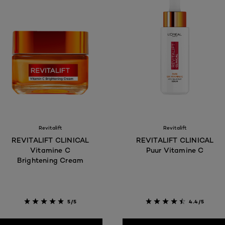
Revitalift
Revitalift
REVITALIFT CLINICAL
REVITALIFT CLINICAL
Vitamine C
Puur Vitamine C
Brightening Cream
5/5
4.4/5