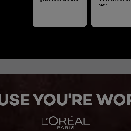
het?
USE YOU'RE WOR