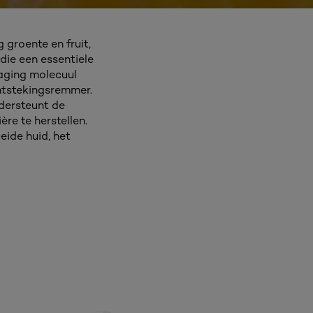
groente en fruit,
 die een essentiele
-aging molecuul
ontstekingsremmer.
dersteunt de
re te herstellen.
eide huid, het