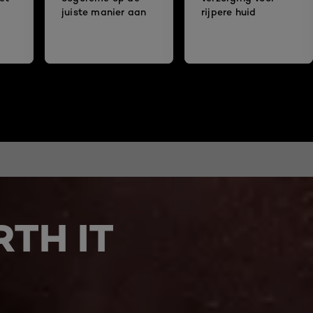
juiste manier aan
rijpere huid
TH IT