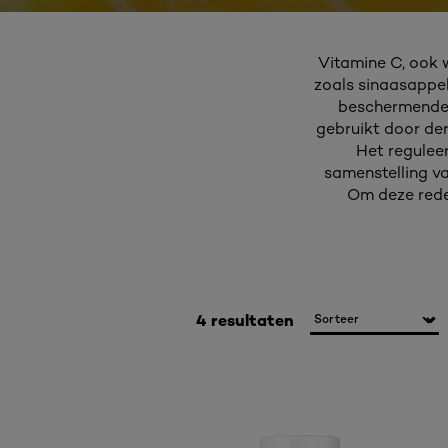
Vitamine C, ook 
zoals sinaasappels
beschermende r
gebruikt door der
Het regulee
samenstelling va
Om deze reden
4 resultaten