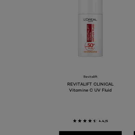
Revitalift
REVITALIFT CLINICAL
Vitamine C UV Fluid
4.4/5