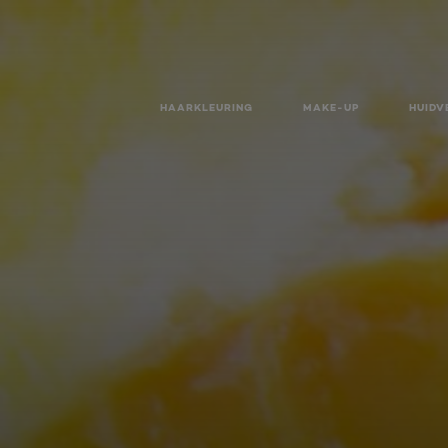
HAARKLEURING
MAKE-UP
HUIDV