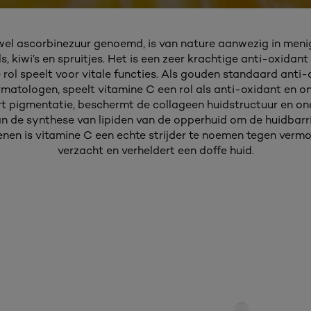
wel ascorbinezuur genoemd, is van nature aanwezig in menig 
, kiwi’s en spruitjes. Het is een zeer krachtige anti-oxidant
ol speelt voor vitale functies. Als gouden standaard anti
matologen, speelt vitamine C een rol als anti-oxidant en 
rt pigmentatie, beschermt de collageen huidstructuur en on
n de synthese van lipiden van de opperhuid om de huidbarriè
en is vitamine C een echte strijder te noemen tegen vermo
verzacht en verheldert een doffe huid.