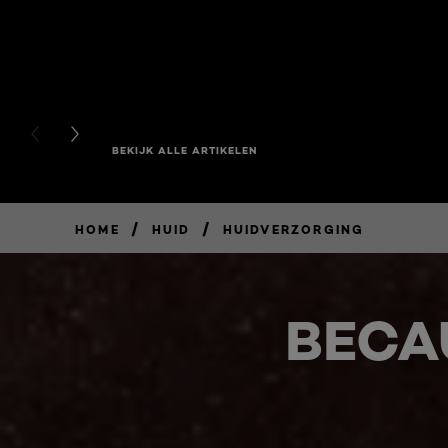
PREVIOUS CARD
NEXT CARD
BEKIJK ALLE ARTIKELEN
/
/
HOME
HUID
HUIDVERZORGING
BECA