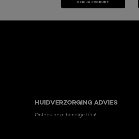
BEKIJK PRODUCT
Overslaan het dia: Related Articles
HUIDVERZORGING ADVIES
Ontdek onze handige tips!