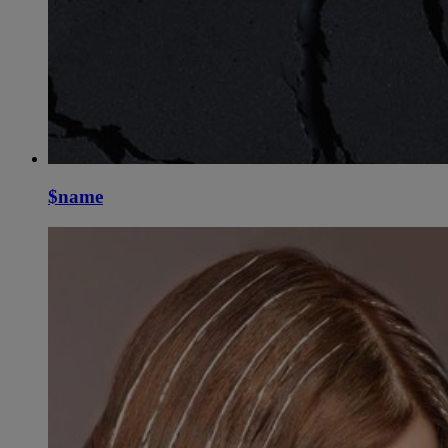
$name