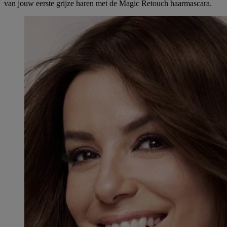
van jouw eerste grijze haren met de Magic Retouch haarmascara.