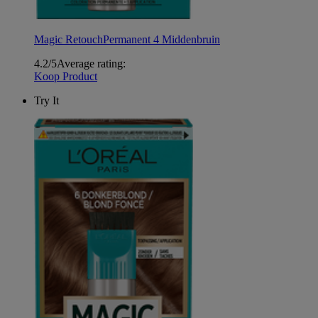
Magic Retouch
Permanent 4 Middenbruin
4.2/5
Average rating:
Koop Product
Try It