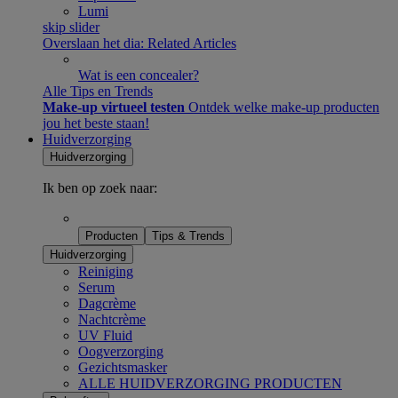
Lumi
skip slider
Overslaan het dia: Related Articles
Wat is een concealer?
Alle Tips en Trends
Make-up virtueel testen
Ontdek welke make-up producten
jou het beste staan!​
Huidverzorging
Huidverzorging
Ik ben op zoek naar:
Producten
Tips & Trends
Huidverzorging
Reiniging
Serum
Dagcrème
Nachtcrème
UV Fluid
Oogverzorging
Gezichtsmasker
ALLE HUIDVERZORGING PRODUCTEN