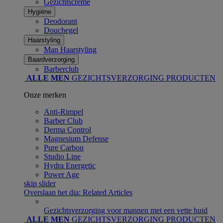
Gezichtscrème
Hygiëne
Deodorant
Douchegel
Haarstyling
Man Haarstyling​
Baardverzorging
Barberclub
ALLE MEN
GEZICHTSVERZORGING PRODUCTEN
Onze merken
Anti-Rimpel
Barber Club
Derma Control
Magnesium Defense
Pure Carbon
Studio Line
Hydra Energetic
Power Age
skip slider
Overslaan het dia: Related Articles
Gezichtsverzorging voor mannen met een vette huid
ALLE MEN
GEZICHTSVERZORGING PRODUCTEN