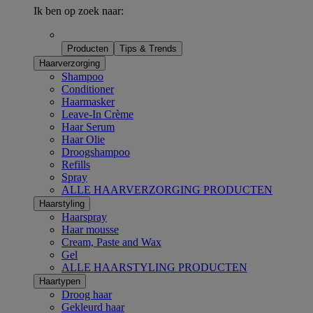
Ik ben op zoek naar:
Producten
Tips & Trends
Haarverzorging
Shampoo
Conditioner
Haarmasker
Leave-In Crème
Haar Serum
Haar Olie
Droogshampoo
Refills
Spray
ALLE HAARVERZORGING PRODUCTEN
Haarstyling
Haarspray
Haar mousse
Cream, Paste and Wax
Gel
ALLE HAARSTYLING PRODUCTEN
Haartypen
Droog haar
Gekleurd haar