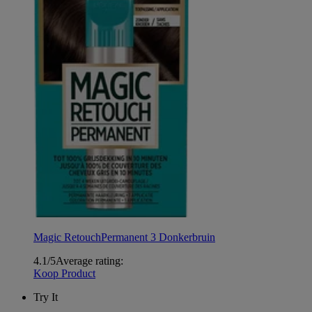
Magic Retouch
Permanent 3 Donkerbruin
4.1/5
Average rating:
Koop Product
Try It