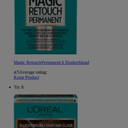
Magic Retouch
Permanent 6 Donkerblond
4/5
Average rating:
Koop Product
Try It