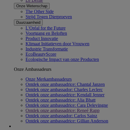
Le Défilé
Onze Wetenschap​
The Other Side
Strijd Tegen Dierproeven
Duurzaamheid
L'Oréal for the Future
Voortgang en Beloften
Product Innovatie
Klimaat Initiatieven door Vrouwen
Industrie Transformatie
EcoBeautyScore
Ecologische Impact van onze Producten
Onze Ambassadeurs
Onze Merkambassadeurs
Ontdek onze ambassadrice: Chantal Janzen
Ontdek onze ambassador: Charles Leclerc
Ontdek onze ambassadrice: Kendall Jenner
Ontdek onze ambassadrice: Alia Bhatt
Ontdek onze ambassadrice: Cara Delevingne
Ontdek onze ambassadrice: Reneé Rapp
Ontdek onze ambassador: Carlos Sainz
Ontdek onze ambassadrice: Gillian Anderson