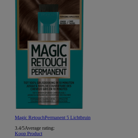
Magic Retouch
Permanent 5 Lichtbruin
3.4/5
Average rating:
Koop Product