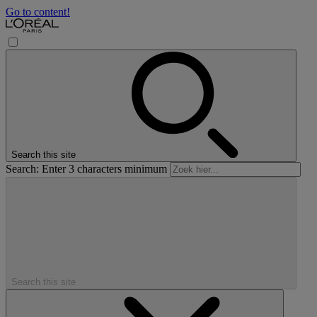
Go to content!
Search this site
Search: Enter 3 characters minimum
Search this site