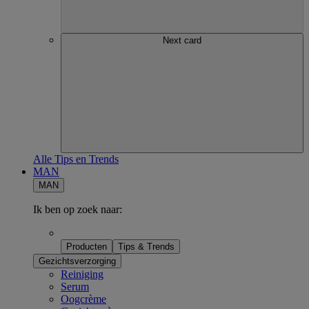
Next card
Alle Tips en Trends
MAN
MAN
Ik ben op zoek naar:
Producten
Tips & Trends
Gezichtsverzorging
Reiniging
Serum
Oogcrème