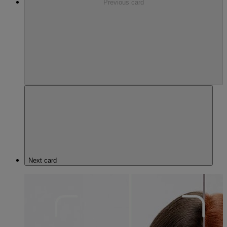
Previous card
Next card