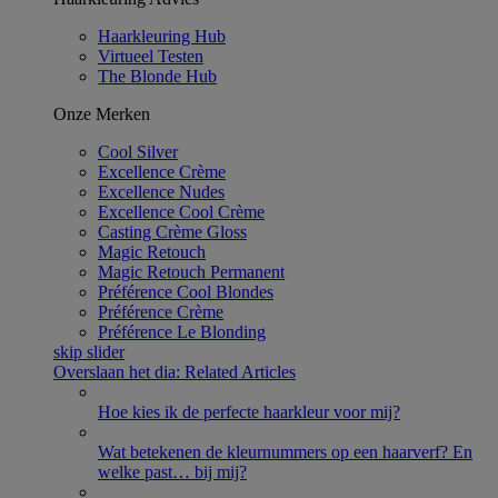
Haarkleuring Hub
Virtueel Testen
The Blonde Hub
Onze Merken
Cool Silver
Excellence Crème​
Excellence Nudes
Excellence Cool Crème
Casting Crème Gloss​
Magic Retouch​
Magic Retouch​ Permanent
Préférence Cool Blondes
Préférence Crème
Préférence Le Blonding
skip slider
Overslaan het dia: Related Articles
Hoe kies ik de perfecte haarkleur voor mij?
Wat betekenen de kleurnummers op een haarverf? En
welke past
…
bij mij?