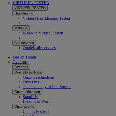
VIRTUEEL TESTEN
VIRTUEEL TESTEN
Haarkleuring
Virtueel Haarkleuring Testen
Make-up
Make-up Virtueel Testen
Alle services
Ontdek alle services
Tips en Trends
Over ons
Over ons
Over L’Oréal Paris
Onze Geschiedenis
Over Ons
The final copy of Ilon Specht
Onze Initiatieven
Stand Up
Lessons of Worth
Onze Events
Cannes Festival