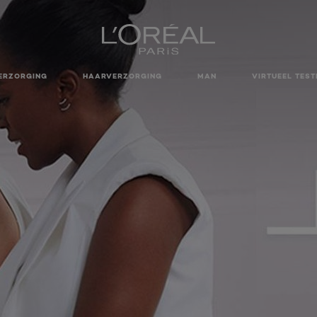
ERZORGING
HAARVERZORGING
MAN
VIRTUEEL TEST