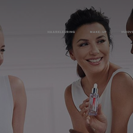
HAARKLEURING
MAKE-UP
HUIDV