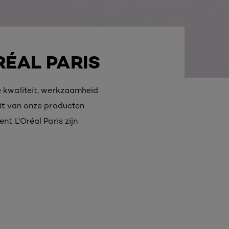
RÉAL PARIS
e kwaliteit, werkzaamheid
eit van onze producten
t L'Oréal Paris zijn