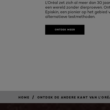
L'Oréal zet zich al meer dan 30 jaar
een wereld zonder dierproeven. On
Episkin, een pionier op het gebied 
alternatieve testmethoden.
ONTDEK MEER
/
HOME
ONTDEK DE ANDERE KANT VAN L’ORÉ