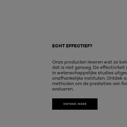
ECHT EFFECTIEF?
Onze producten leveren wat ze bel
dat is niet genoeg. De effectiviteit
in wetenschappelijke studies uitge
onafhankelijke instituten. Ontdek 
methoden om de prestaties van fo
evalueren.
ONTDEK MEER