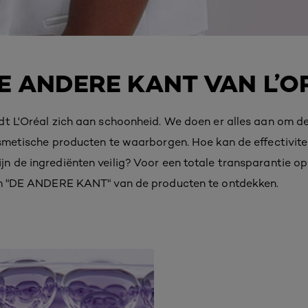
 ANDERE KANT VAN L’O
dt L'Oréal zich aan schoonheid. We doen er alles aan om d
osmetische producten te waarborgen. Hoe kan de effectivit
 de ingrediënten veilig? Voor een totale transparantie open
om "DE ANDERE KANT" van de producten te ontdekken.