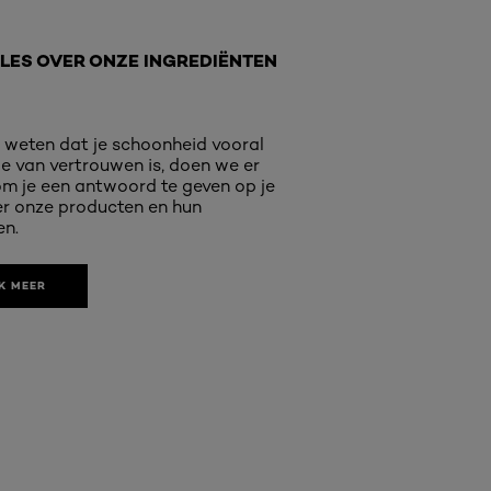
LLES OVER ONZE INGREDIËNTEN
weten dat je schoonheid vooral
e van vertrouwen is, doen we er
om je een antwoord te geven op je
r onze producten en hun
en.
K MEER