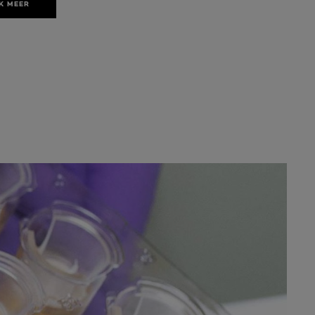
K MEER