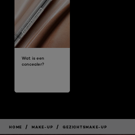
Wat is een
concealer?
/
/
HOME
MAKE-UP
GEZICHTSMAKE-UP