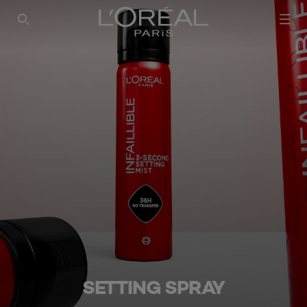
SEARCH THIS SITE
SETTING SPRAY