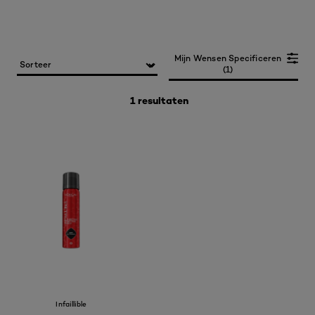
Mijn Wensen Specificeren
(1)
1 resultaten
Infaillible