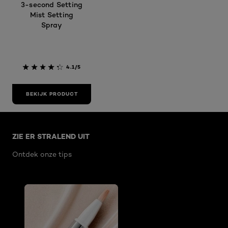
3-second Setting
Mist Setting
Spray
4.1/5
BEKIJK PRODUCT
Overslaan het dia: Related Articles
ZIE ER STRALEND UIT
Ontdek onze tips