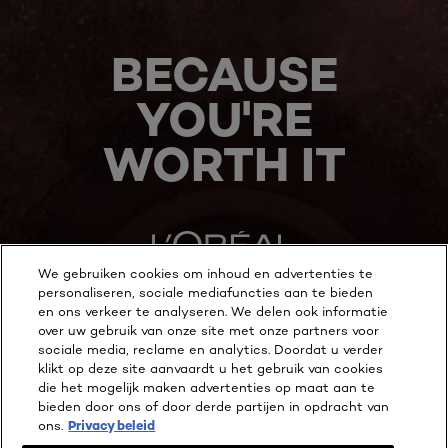
BECAUSE
YOU'RE
WORTH IT
We gebruiken cookies om inhoud en advertenties te
personaliseren, sociale mediafuncties aan te bieden
en ons verkeer te analyseren. We delen ook informatie
MEER ONTDEKKEN
over uw gebruik van onze site met onze partners voor
sociale media, reclame en analytics. Doordat u verder
ADDRESS
klikt op deze site aanvaardt u het gebruik van cookies
die het mogelijk maken advertenties op maat aan te
bieden door ons of door derde partijen in opdracht van
ons.
Privacy beleid