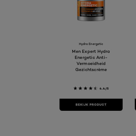
Hydra Energetic
Men Expert Hydra
Energetic Anti-
Vermoeidheid
Gezichtscrème
4.4/5
BEKIJK PRODUCT