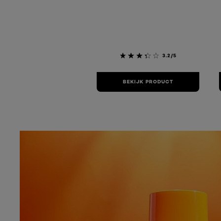
3.2/5
BEKIJK PRODUCT