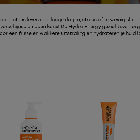
e een intens leven met lange dagen, stress of te weinig slaa
verschijnselen geen kans! De Hydra Energy gezichtsverzor
oor een frisse en wakkere uitstraling en hydrateren je huid l