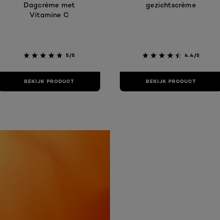
Dagcrème met
gezichtscrème
Vitamine C
5/5
4.4/5
BEKIJK PRODUCT
BEKIJK PRODUCT