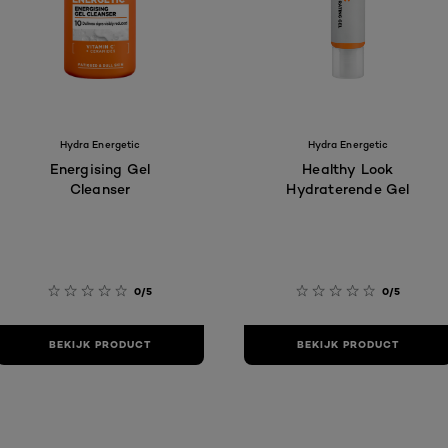
Hydra Energetic
Hydra Energetic
Energising Gel
Healthy Look
Cleanser
Hydraterende Gel
0/5
0/5
BEKIJK PRODUCT
BEKIJK PRODUCT