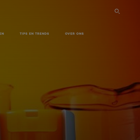
SEARC
EN
TIPS EN TRENDS
OVER ONS