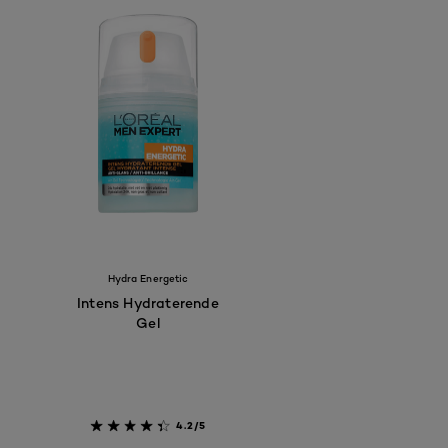
Hydra Energetic
Intens Hydraterende
Gel​
4.2/5