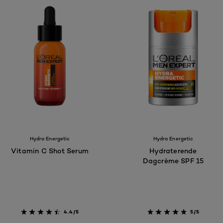
Hydra Energetic
Hydra Energetic
Vitamin C Shot Serum
Hydraterende
Dagcrème SPF 15
4.4/5
5/5