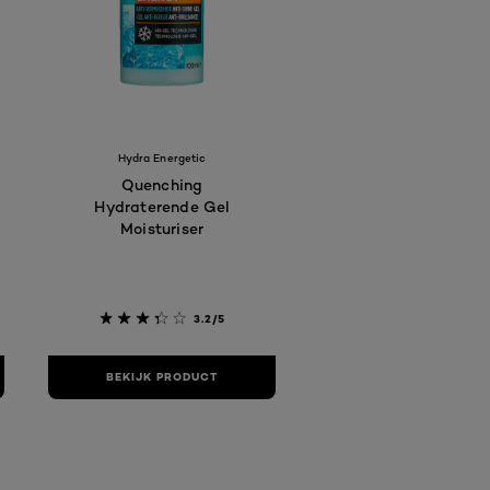
Hydra Energetic
Quenching
Hydraterende Gel
Moisturiser
3.2/5
BEKIJK PRODUCT