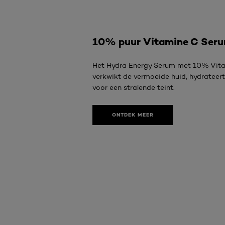
10% puur Vitamine C Ser
Het Hydra Energy Serum met 10% Vit
verkwikt de vermoeide huid, hydrateert
voor een stralende teint.
ONTDEK MEER