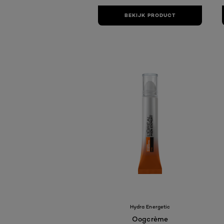
BEKIJK PRODUCT
Hydra Energetic
Oogcrème