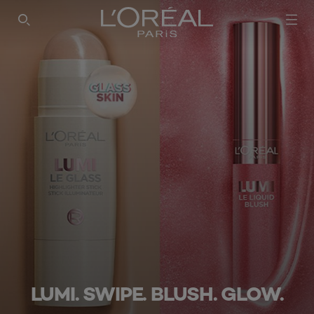
SEARCH THIS SITE
LUMI. SWIPE. BLUSH. GLOW.