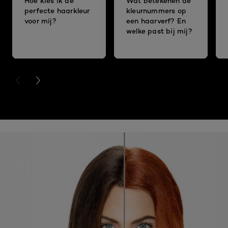
Hoe kies ik de
Wat betekenen de
perfecte haarkleur
kleurnummers op
voor mij?
een haarverf? En
welke past bij mij?
PREVIOUS CARD
NEXT CARD