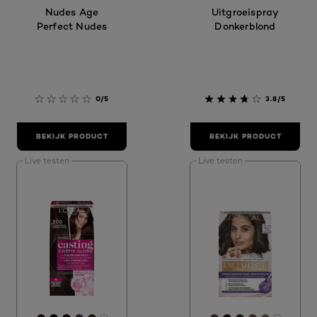
Nudes Age
Uitgroeispray
Perfect Nudes
Donkerblond
0/5
3.8/5
BEKIJK PRODUCT
BEKIJK PRODUCT
Live testen
Live testen