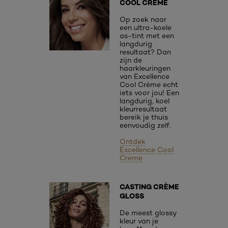
COOL CRÈME
Op zoek naar
een ultra-koele
as-tint met een
langdurig
resultaat? Dan
zijn de
haarkleuringen
van Excellence
Cool Crème echt
iets voor jou! Een
langdurig, koel
kleurresultaat
bereik je thuis
eenvoudig zelf.
Ontdek
Excellence Cool
Creme
CASTING CRÈME
GLOSS
De meest glossy
kleur van je