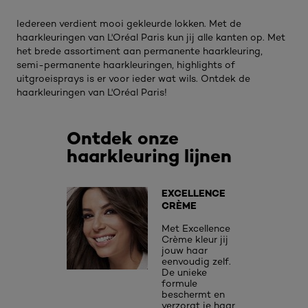
Iedereen verdient mooi gekleurde lokken. Met de
haarkleuringen van L'Oréal Paris kun jij alle kanten op. Met
het brede assortiment aan permanente haarkleuring,
semi-permanente haarkleuringen, highlights of
uitgroeisprays is er voor ieder wat wils. Ontdek de
haarkleuringen van L'Oréal Paris!
Ontdek onze
haarkleuring lijnen
EXCELLENCE
CRÈME
Met Excellence
Crème kleur jij
jouw haar
eenvoudig zelf.
De unieke
formule
beschermt en
verzorgt je haar,