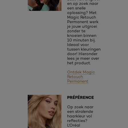
en op zoek naar
een snelle
oplossing? Met
Magic Retouch
Permanent werk
je jouw uitgroei
zonder te
knoeien binnen
10 minuten bij.
Ideaal voor
tussen kleuringen
door! Hieronder
lees je meer over
het product.
Ontdek Magic
Retouch
Permanent
PRÉFÉRENCE
Op zoek naar
een stralende
haarkleur vol
reflecties?
L'Oréal