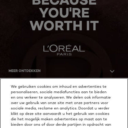
YOU'RE
WORTH IT
MEER ONTDEKKEN
ADDRESS
We gebruiken cookies om inhoud en advertenties te
personaliseren, sociale mediafuncties aan te bieden
en ons verkeer te analyseren. We delen ook informatie
over uw gebruik van onze site met onze partners voor
Facebook
YouTube
Instagram
sociale media, reclame en analytics. Doordat u verder
klikt op deze site aanvaardt u het gebruik van cookies
die het mogelijk maken advertenties op maat aan te
bieden door ons of door derde partijen in opdracht van
Cookie Instellingen