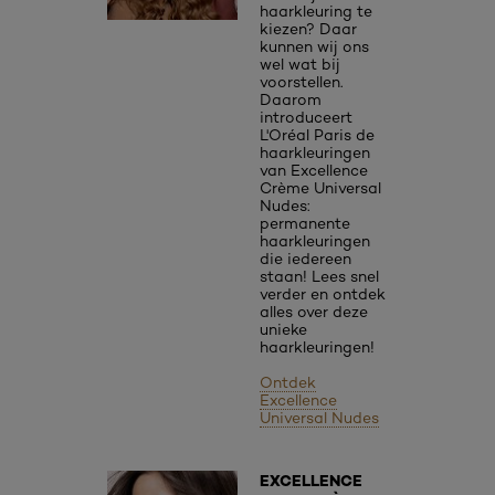
haarkleuring te
kiezen? Daar
kunnen wij ons
wel wat bij
voorstellen.
Daarom
introduceert
L'Oréal Paris de
haarkleuringen
van Excellence
Crème Universal
Nudes:
permanente
haarkleuringen
die iedereen
staan! Lees snel
verder en ontdek
alles over deze
unieke
haarkleuringen!
Ontdek
Excellence
Universal Nudes
EXCELLENCE