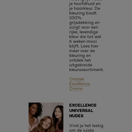
je hoofdhuid en
je haarkleur. De
kleuring biedt
100%
grijsdekking en
zorgt voor een
rijke, levendige
kleur die tot wel
6 weken mooi
blijft. Lees hier
meer over de
kleuring en
ontdek het
uitgebreide
kleurassortiment.
Ontdek
Excellence
Creme
EXCELLENCE
UNIVERSAL
NUDES
Vind je het lastig
om de juiste