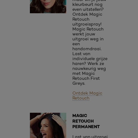
kleurbeurt nog
even uitstellen?
Ontdek Magic
Retouch
uitgroeispray!
Magic Retouch
werkt jouw
uitgroei weg in
een
handomdraai.
Last van
individuele grijze
haren? Werk ze
nauwkeurig weg
met Magic
Retouch First
Greys.
Ontdek Magic
Retouch
MAGIC
RETOUCH
PERMANENT
Last van uitgroei