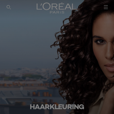
SEARCH THIS SITE
HAARKLEURING