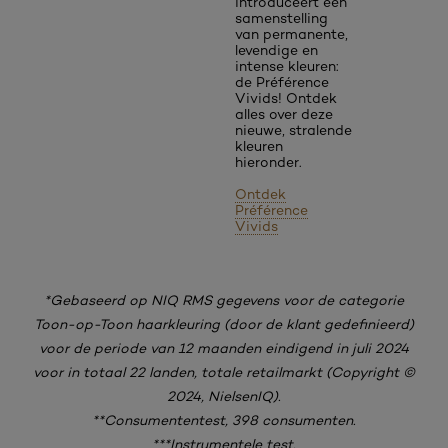
introduceert een
samenstelling
van permanente,
levendige en
intense kleuren:
de Préférence
Vivids! Ontdek
alles over deze
nieuwe, stralende
kleuren
hieronder.
Ontdek
Préférence
Vivids
*Gebaseerd op NIQ RMS gegevens voor de categorie
Toon-op-Toon haarkleuring (door de klant gedefinieerd)
voor de periode van 12 maanden eindigend in juli 2024
voor in totaal 22 landen, totale retailmarkt (Copyright ©
2024, NielsenIQ).
**Consumententest, 398 consumenten.
***Instrumentele test.