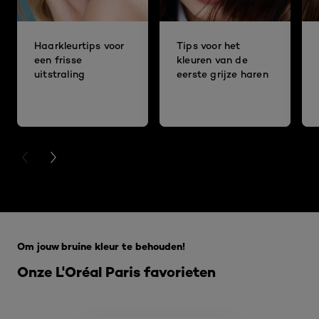
Haarkleurtips voor
Tips voor het
een frisse
kleuren van de
uitstraling
eerste grijze haren
PREVIOUS CARD
NEXT CARD
Overslaan het dia: 5 beste make-up tips
Om jouw bruine kleur te behouden!
Onze L'Oréal Paris favorieten