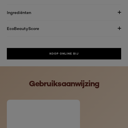
Ingrediënten
EcoBeautyScore
KOOP ONLINE BIJ
skip slider
Gebruiksaanwijzing