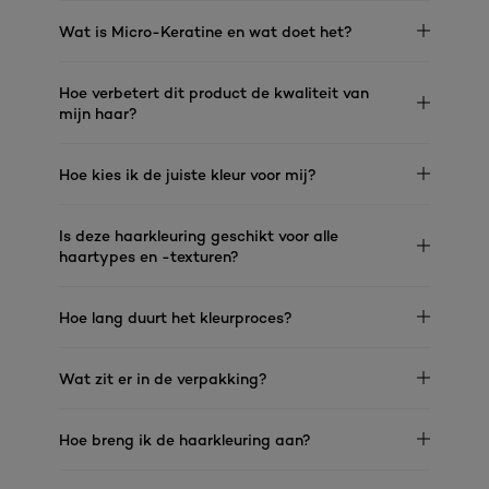
Wat is Micro-Keratine en wat doet het?
Hoe verbetert dit product de kwaliteit van
mijn haar?
Hoe kies ik de juiste kleur voor mij?
Is deze haarkleuring geschikt voor alle
haartypes en -texturen?
Hoe lang duurt het kleurproces?
Wat zit er in de verpakking?
Hoe breng ik de haarkleuring aan?