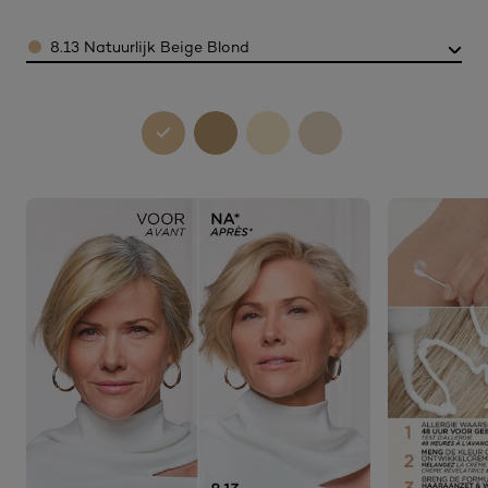
Color
8.13 Natuurlijk Beige Blond