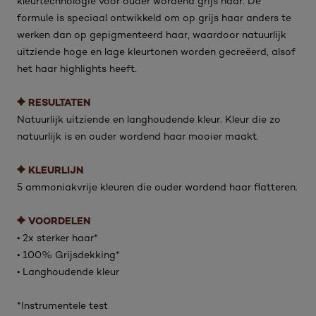
kleurtechnologie voor ouder wordend grijs haar. De
formule is speciaal ontwikkeld om op grijs haar anders te
werken dan op gepigmenteerd haar, waardoor natuurlijk
uitziende hoge en lage kleurtonen worden gecreëerd, alsof
het haar highlights heeft.
RESULTATEN
Natuurlijk uitziende en langhoudende kleur. Kleur die zo
natuurlijk is en ouder wordend haar mooier maakt.
KLEURLIJN
5 ammoniakvrije kleuren die ouder wordend haar flatteren.
VOORDELEN
• 2x sterker haar*
• 100% Grijsdekking*
• Langhoudende kleur
*Instrumentele test