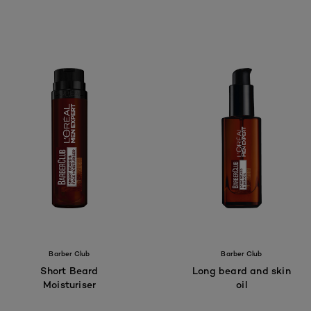
Barber Club
Barber Club
Short Beard
Long beard and skin
Moisturiser
oil