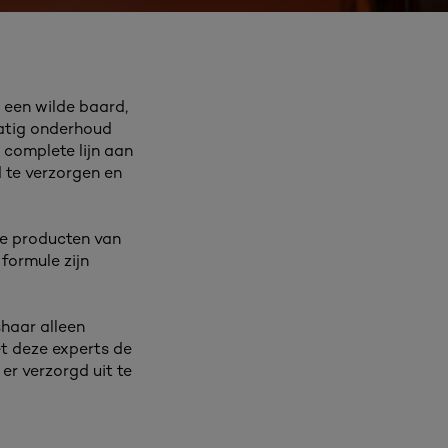
 een wilde baard,
matig onderhoud
 complete lijn aan
 te verzorgen en
lle producten van
formule zijn
shaar alleen
t deze experts de
er verzorgd uit te