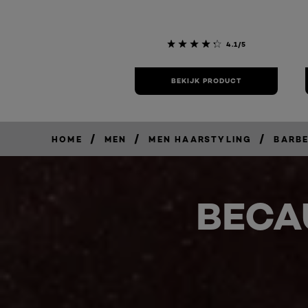
4.1/5
BEKIJK PRODUCT
/
/
/
HOME
MEN
MEN HAARSTYLING
BARBE
BECA