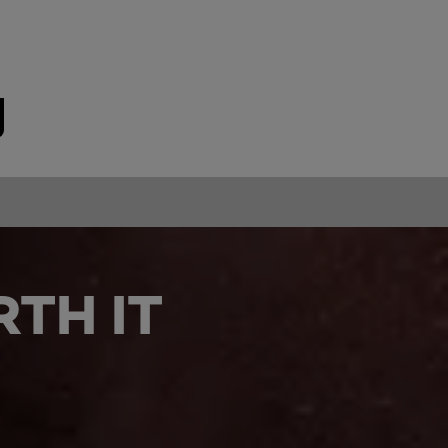
TH IT