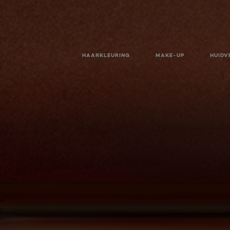
HAARKLEURING
MAKE-UP
HUIDV