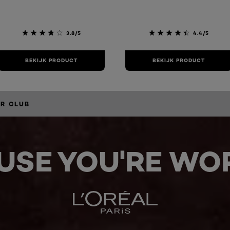
3.8/5
4.4/5
BEKIJK PRODUCT
BEKIJK PRODUCT
R CLUB
USE YOU'RE WOR