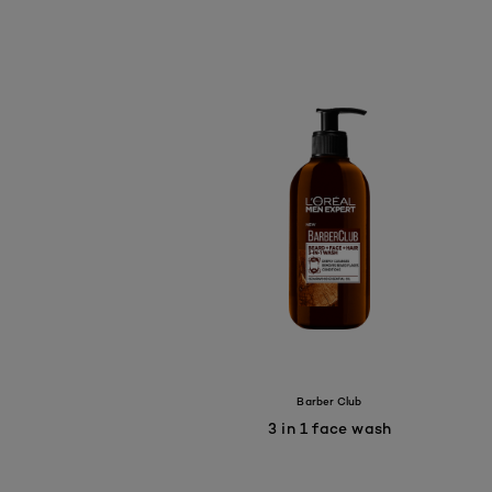
Barber Club
3 in 1 face wash