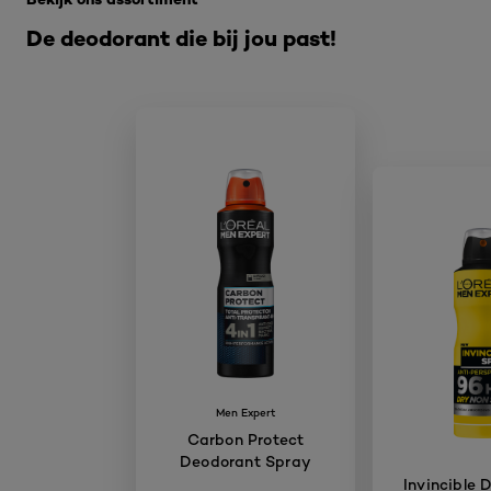
De deodorant die bij jou past!
Men Expert
Carbon Protect
Deodorant Spray
Invincible 