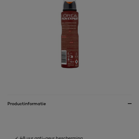
Productinformatie
✓ 48 uur anti-geur bescherming