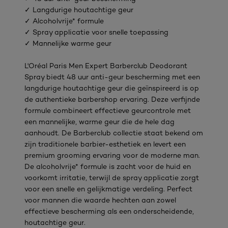
✓ Langdurige houtachtige geur
✓ Alcoholvrije* formule
✓ Spray applicatie voor snelle toepassing
✓ Mannelijke warme geur
L'Oréal Paris Men Expert Barberclub Deodorant
Spray biedt 48 uur anti-geur bescherming met een
langdurige houtachtige geur die geïnspireerd is op
de authentieke barbershop ervaring. Deze verfijnde
formule combineert effectieve geurcontrole met
een mannelijke, warme geur die de hele dag
aanhoudt. De Barberclub collectie staat bekend om
zijn traditionele barbier-esthetiek en levert een
premium grooming ervaring voor de moderne man.
De alcoholvrije* formule is zacht voor de huid en
voorkomt irritatie, terwijl de spray applicatie zorgt
voor een snelle en gelijkmatige verdeling. Perfect
voor mannen die waarde hechten aan zowel
effectieve bescherming als een onderscheidende,
houtachtige geur.