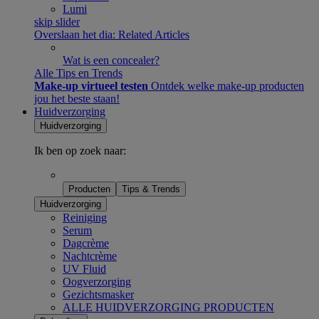
Lumi
skip slider
Overslaan het dia: Related Articles
Wat is een concealer?
Alle Tips en Trends
Make-up virtueel testen
Ontdek welke make-up producten
jou het beste staan!​
Huidverzorging
Huidverzorging
Ik ben op zoek naar:
Producten
Tips & Trends
Huidverzorging
Reiniging
Serum
Dagcrème
Nachtcrème
UV Fluid
Oogverzorging
Gezichtsmasker
ALLE HUIDVERZORGING PRODUCTEN