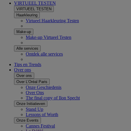
VIRTUEEL TESTEN
VIRTUEEL TESTEN
Haarkleuring
Virtueel Haarkleuring Testen
Make-up
Make-up Virtueel Testen
Alle services
Ontdek alle services
Tips en Trends
Over ons
Over ons
Over L’Oréal Paris
Onze Geschiedenis
Over Ons
The final copy of Ilon Specht
Onze Initiatieven
Stand Up
Lessons of Worth
Onze Events
Cannes Festival