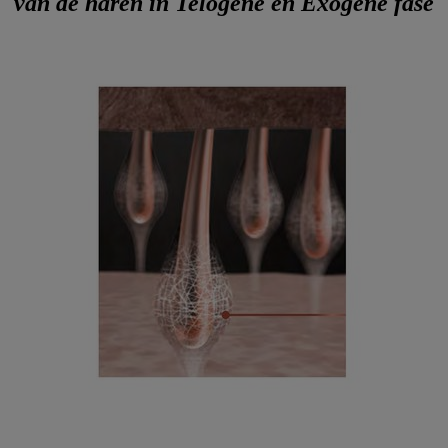
van de haren in Telogene en Exogene fase