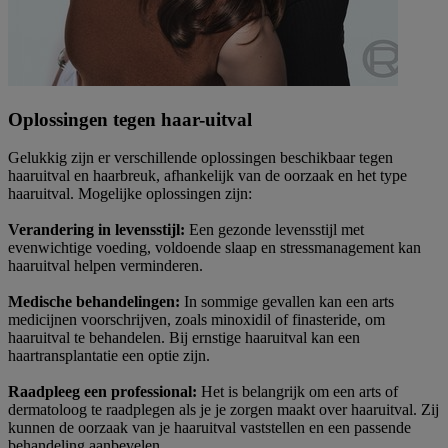
Oplossingen tegen haar-uitval
Gelukkig zijn er verschillende oplossingen beschikbaar tegen
haaruitval en haarbreuk, afhankelijk van de oorzaak en het type
haaruitval. Mogelijke oplossingen zijn:
Verandering in levensstijl:
Een gezonde levensstijl met
evenwichtige voeding, voldoende slaap en stressmanagement kan
haaruitval helpen verminderen.
Medische behandelingen:
In sommige gevallen kan een arts
medicijnen voorschrijven, zoals minoxidil of finasteride, om
haaruitval te behandelen. Bij ernstige haaruitval kan een
haartransplantatie een optie zijn.
Raadpleeg een professional:
Het is belangrijk om een arts of
dermatoloog te raadplegen als je je zorgen maakt over haaruitval. Zij
kunnen de oorzaak van je haaruitval vaststellen en een passende
behandeling aanbevelen.