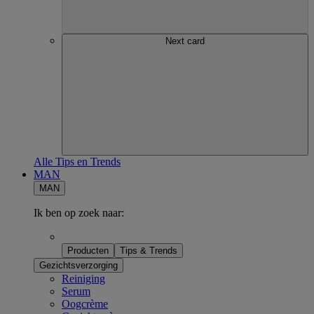
Next card
Alle Tips en Trends
MAN
MAN
Ik ben op zoek naar:
Producten
Tips & Trends
Gezichtsverzorging
Reiniging
Serum
Oogcrème