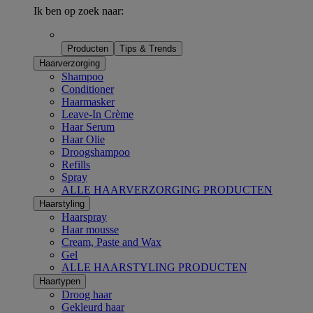
Ik ben op zoek naar:
Producten
Tips & Trends
Haarverzorging
Shampoo
Conditioner
Haarmasker
Leave-In Crème
Haar Serum
Haar Olie
Droogshampoo
Refills
Spray
ALLE HAARVERZORGING PRODUCTEN
Haarstyling
Haarspray
Haar mousse
Cream, Paste and Wax
Gel
ALLE HAARSTYLING PRODUCTEN
Haartypen
Droog haar
Gekleurd haar