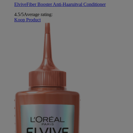
Elvive
Fiber Booster Anti-Haaruitval Conditioner
4.5/5
Average rating:
Koop Product