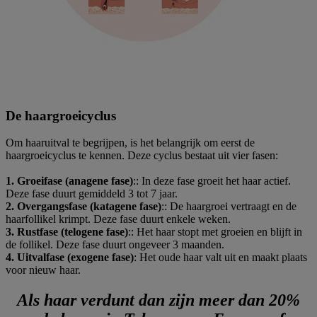
De haargroeicyclus​
Om haaruitval te begrijpen, is het belangrijk om eerst de
haargroeicyclus te kennen. Deze cyclus bestaat uit vier fasen:​
1. Groeifase (anagene fase)
:: In deze fase groeit het haar actief.
Deze fase duurt gemiddeld 3 tot 7 jaar.​
2. Overgangsfase (katagene fase)
:: De haargroei vertraagt en de
haarfollikel krimpt. Deze fase duurt enkele weken.​
3. Rustfase (telogene fase)
:: Het haar stopt met groeien en blijft in
de follikel. Deze fase duurt ongeveer 3 maanden.​
4. Uitvalfase (exogene fase)
: Het oude haar valt uit en maakt plaats
voor nieuw haar.​
Als haar verdunt dan zijn meer dan 20%