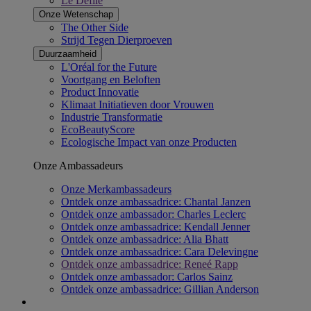
Le Défilé
Onze Wetenschap​
The Other Side
Strijd Tegen Dierproeven
Duurzaamheid
L'Oréal for the Future
Voortgang en Beloften
Product Innovatie
Klimaat Initiatieven door Vrouwen
Industrie Transformatie
EcoBeautyScore
Ecologische Impact van onze Producten
Onze Ambassadeurs
Onze Merkambassadeurs
Ontdek onze ambassadrice: Chantal Janzen
Ontdek onze ambassador: Charles Leclerc
Ontdek onze ambassadrice: Kendall Jenner
Ontdek onze ambassadrice: Alia Bhatt
Ontdek onze ambassadrice: Cara Delevingne
Ontdek onze ambassadrice: Reneé Rapp
Ontdek onze ambassador: Carlos Sainz
Ontdek onze ambassadrice: Gillian Anderson