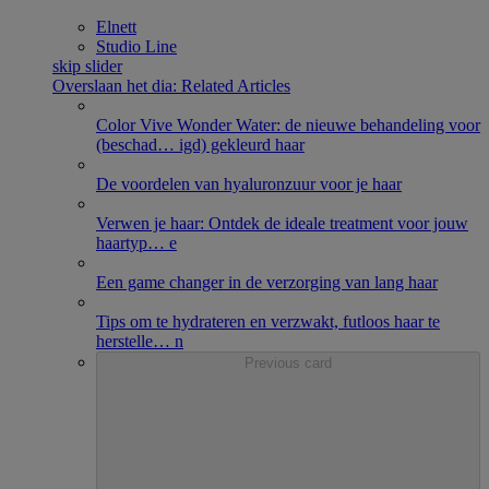
Elnett
Studio Line
skip slider
Overslaan het dia: Related Articles
Color Vive Wonder Water: de nieuwe behandeling voor
(beschad
…
igd) gekleurd haar
De voordelen van hyaluronzuur voor je haar
Verwen je haar: Ontdek de ideale treatment voor jouw
haartyp
…
e​
Een game changer in de verzorging van lang haar
Tips om te hydrateren en verzwakt, futloos haar te
herstelle
…
n
Previous card