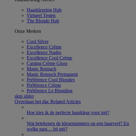
Haarkleuring Hub
Virtueel Testen
The Blonde Hub
Onze Merken
Cool Silver
Excellence Crème​
Excellence Nudes
Excellence Cool Crème
Casting Crème Gloss​
Magic Retouch​
Magic Retouch​ Permanent
Préférence Cool Blondes
Préférence Crème
Préférence Le Blonding
skip slider
Overslaan het dia: Related Articles
Hoe kies ik de perfecte haarkleur voor mij?
Wat betekenen de kleurnummers op een haarverf? En
welke past
…
bij mij?