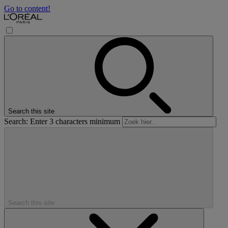
Go to content!
Search this site
Search: Enter 3 characters minimum
Search this site