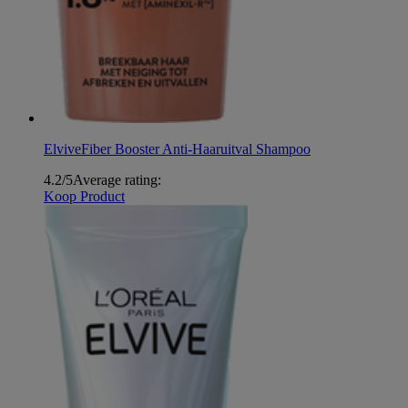
Elvive
Fiber Booster Anti-Haaruitval Shampoo
4.2/5
Average rating:
Koop Product