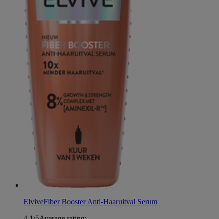
Elvive
Fiber Booster Anti-Haaruitval Serum
4.1/5
Average rating: