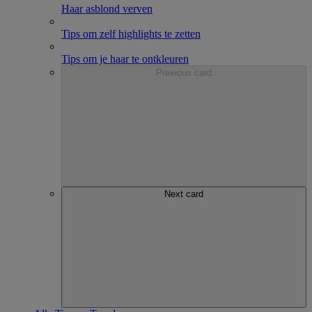
Haar asblond verven
Tips om zelf highlights te zetten
Tips om je haar te ontkleuren
Previous card
Next card