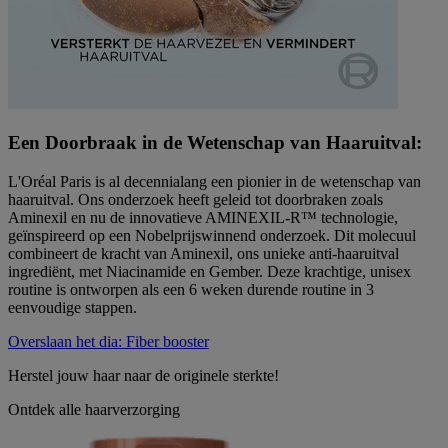
Een Doorbraak in de Wetenschap van Haaruitval:
L'Oréal Paris is al decennialang een pionier in de wetenschap van
haaruitval. Ons onderzoek heeft geleid tot doorbraken zoals
Aminexil en nu de innovatieve AMINEXIL-R™ technologie,
geïnspireerd op een Nobelprijswinnend onderzoek. Dit molecuul
combineert de kracht van Aminexil, ons unieke anti-haaruitval
ingrediënt, met Niacinamide en Gember. Deze krachtige, unisex
routine is ontworpen als een 6 weken durende routine in 3
eenvoudige stappen.
Overslaan het dia: Fiber booster
Herstel jouw haar naar de originele sterkte!
Ontdek alle haarverzorging