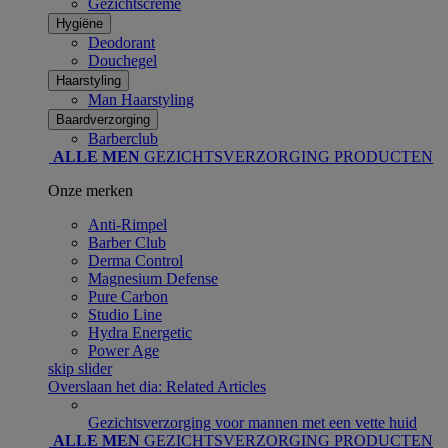
Gezichtscrème
Hygiëne
Deodorant
Douchegel
Haarstyling
Man Haarstyling​
Baardverzorging
Barberclub
ALLE MEN
GEZICHTSVERZORGING PRODUCTEN
Onze merken
Anti-Rimpel
Barber Club
Derma Control
Magnesium Defense
Pure Carbon
Studio Line
Hydra Energetic
Power Age
skip slider
Overslaan het dia: Related Articles
Gezichtsverzorging voor mannen met een vette huid
ALLE MEN
GEZICHTSVERZORGING PRODUCTEN