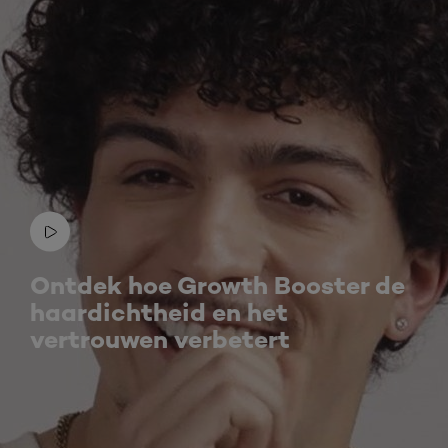
Ontdek hoe Growth Booster de
haardichtheid en het
vertrouwen verbetert