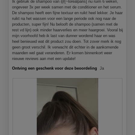
inhoud
Ik gebruik de shampoo van @[~lorealparis] nu ruim 6 weken,
bijgewer
ongeveer 3x per week samen met de conditioner en het serum.
De shampoo heeft een fijne textuur en ruikt heel lekker. Je haar
ruikt na het wassen voor een lange periode ook nog naar de
producten, super fijn! Nu belooft de shampoo (samen met de
rest vd lijn) ook minder haarverlies en meer haargroei. Vooral bij
mijn voorhoofd heb ik last van dunner wordend haar en was
heel benieuwd wat dit product zou doen. Tot zover merk ik nog
geen groot verschil. Ik verwacht dit echter in de aankomende
maanden wel gaat veranderen. Er komen binnenkort weer
nieuwe reviews aan met een update!
Ontving een geschenk voor deze beoordeling
Ja