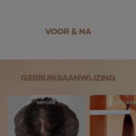
Voor
Na
VOOR & NA
skip slider
GEBRUIKSAANWIJZING