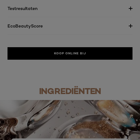
Testresultaten
EcoBeautyScore
KOOP ONLINE BIJ
INGREDIËNTEN