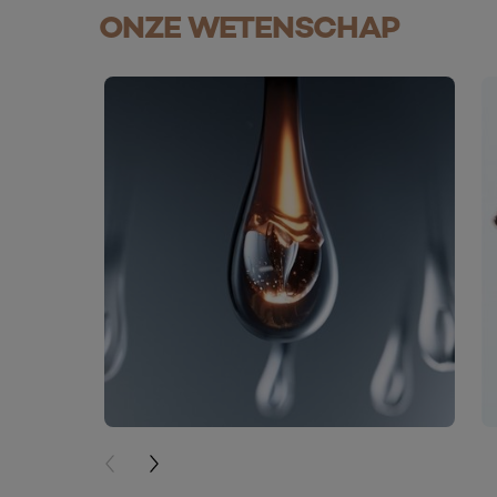
ONZE WETENSCHAP
skip slider
PREVIOUS CARD
NEXT CARD