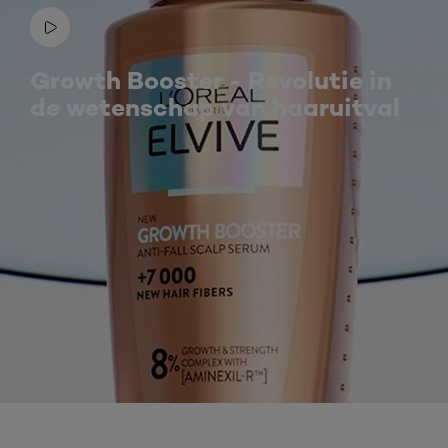
Growth Booster - Revolutie in
de wetenschap van haaruitval