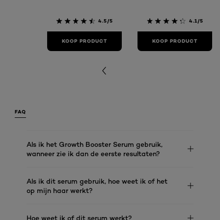
4.5/5
4.1/5
KOOP PRODUCT
KOOP PRODUCT
FAQ
Als ik het Growth Booster Serum gebruik,
wanneer zie ik dan de eerste resultaten?
Als ik dit serum gebruik, hoe weet ik of het
op mijn haar werkt?
Hoe weet ik of dit serum werkt?