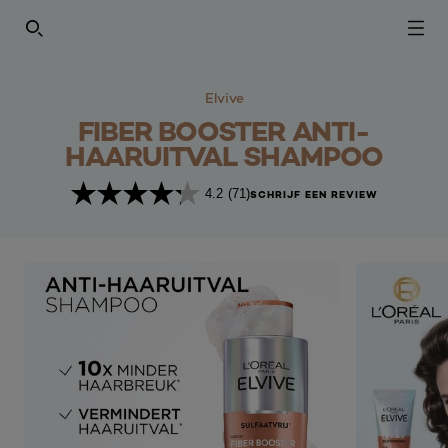
SEARCH THIS SITE
Elvive
FIBER BOOSTER ANTI-
HAARUITVAL SHAMPOO
4.2
(71)
SCHRIJF EEN REVIEW