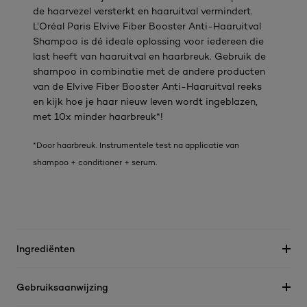
de haarvezel versterkt en haaruitval vermindert.
L’Oréal Paris Elvive Fiber Booster Anti-Haaruitval
Shampoo is dé ideale oplossing voor iedereen die
last heeft van haaruitval en haarbreuk. Gebruik de
shampoo in combinatie met de andere producten
van de Elvive Fiber Booster Anti-Haaruitval reeks
en kijk hoe je haar nieuw leven wordt ingeblazen,
met 10x minder haarbreuk*!​
*Door haarbreuk. Instrumentele test na applicatie van
shampoo + conditioner + serum.​
Ingrediënten
Gebruiksaanwijzing