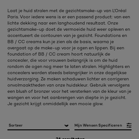
Laat je huid stralen met de gezichtsmake-up van L'Oréal
Paris. Voor iedere wens is er een passend product: van een
lichte dekking naar een langhoudend resultaat. Onze
gezichtsmake-up doet de vermoeide huid weer opleven en
accentueert de contouren van je gezicht. Foundations en
BB / CC creams kun je zien als de basis, waarna je
overgaat op de make-up voor je ogen en lippen. Bij een
foundation of BB / CC cream hoort natuurlijk de
concealer, die voor vrouwen belangrijk is om de huid
rondom de ogen nog meer te laten stralen. Highlighters en
concealers worden steeds belangrijker in onze dagelijkse
huidverzorging. Ze maken schaduwen lichter en corrigeren
onvolmaaktheden van onze huidskleur. Gebruik vervolgens
een blush of bronzer voor het versterken van de kleur van je
wangen en voor het aanbrengen van diepte in je gezicht.
Je gezicht krijgt onmiddellijk een mooie glow.
Mijn Wensen Specificeren