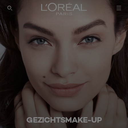
SEARCH THIS SITE
GEZICHTSMAKE-UP