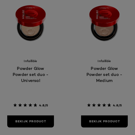
Infaillible
Infaillible
Powder Glow
Powder Glow
Powder set duo -
Powder set duo -
Universal
Medium
4.8/5
4.8/5
BEKIJK PRODUCT
BEKIJK PRODUCT