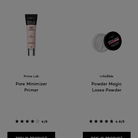
Prime Lab
Infaillible
Pore Minimizer
Powder Magic
Primer
Loose Powder
4/5
4.8/5
BEKIJK PRODUCT
BEKIJK PRODUCT