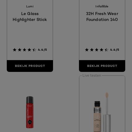
Lumi
Infaillible
Le Glass
32H Fresh Wear
Highlighter Stick
Foundation 140
4.4/5
4.4/5
BEKIJK PRODUCT
BEKIJK PRODUCT
Live testen