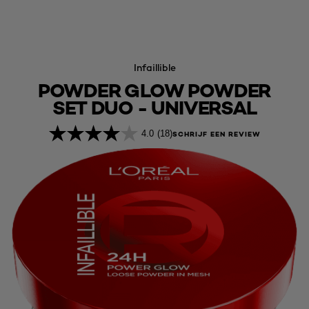
Infaillible
POWDER GLOW POWDER
SET DUO - UNIVERSAL
4.0
(18)
SCHRIJF EEN REVIEW