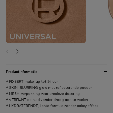
PREVIOUS CARD
NEXT CARD
Productinformatie
√ FIXEERT make-up tot 24 uur
√ SKIN-BLURRING glow met reflecterende poeder
√ MESH-verpakking voor precieze dosering
√ VERFIJNT de huid zonder droog aan te voelen
√ HYDRATERENDE, lichte formule zonder cakey effect