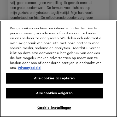
1
e
vrij, geen rommel, geen verspilling. Ik gebruik meestal
.
o
een grote poederkwast. De formule voelt licht aan op
p
mijn gezicht en hydrateert tegelijkertijd. Mijn huid voelt
e
comfortabel en fris. De reflecterende poeder zorgt voor
n
een skin-blurring effect; fijne lijntjes en poriën lijken iets
j
vervaagd, maar mijn natuurlijke textuur blijft bewaard,
We gebruiken cookies om inhoud en advertenties te
e
waardoor het alsnog natuurlijk oogt en niet poederachtig.
personaliseren, sociale mediafuncties aan te bieden
e
Ik vind het een hele fijne poeder, maar voor dagelijks
en ons verkeer te analyseren. We delen ook informatie
e
gebruik heeft het voor mij net iets te veel
over uw gebruik van onze site met onze partners voor
n
shimmer/glans/glitter.
sociale media, reclame en analytics. Doordat u verder
m
Deze poeder met zijn ‘powe glow’ is uitermate geschikt
klikt op deze site aanvaardt u het gebruik van cookies
o
voor een feestje!
die het mogelijk maken advertenties op maat aan te
d
bieden door ons of door derde partijen in opdracht van
Ontving een geschenk voor deze beoordeling
Ja
a
ons.
Privacy beleid
a
l
Alle cookies accepteren
d
i
a
Alle cookies weigeren
l
o
o
Cookie-instellingen
KOOP ONLINE BIJ
g
v