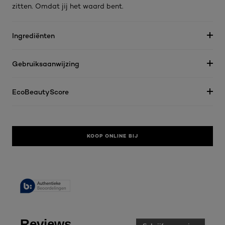
zitten. Omdat jij het waard bent.
Ingrediënten
Gebruiksaanwijzing
EcoBeautyScore
KOOP ONLINE BIJ
Reviews