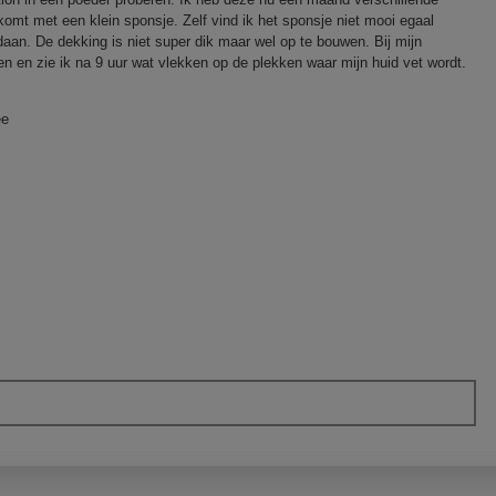
omt met een klein sponsje. Zelf vind ik het sponsje niet mooi egaal
an. De dekking is niet super dik maar wel op te bouwen. Bij mijn
ten en zie ik na 9 uur wat vlekken op de plekken waar mijn huid vet wordt.
ee