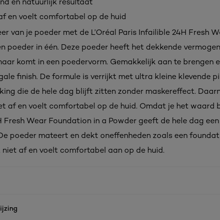
d en natuurlijk resultaat
 af en voelt comfortabel op de huid
r van je poeder met de L’Oréal Paris Infailible 24H Fresh W
n poeder in één. Deze poeder heeft het dekkende vermogen
aar komt in een poedervorm. Gemakkelijk aan te brengen e
egale finish. De formule is verrijkt met ultra kleine klevende
king die de hele dag blijft zitten zonder maskereffect. Daar
et af en voelt comfortabel op de huid. Omdat je het waard 
4H Fresh Wear Foundation in a Powder geeft de hele dag een 
. De poeder mateert en dekt oneffenheden zoals een foundat
 niet af en voelt comfortabel aan op de huid.
jzing