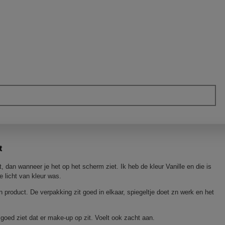
t
t, dan wanneer je het op het scherm ziet. Ik heb de kleur Vanille en die is
e licht van kleur was.
jn product. De verpakking zit goed in elkaar, spiegeltje doet zn werk en het
 goed ziet dat er make-up op zit. Voelt ook zacht aan.