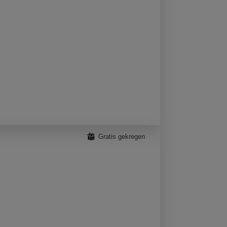
⊞
Gratis gekregen