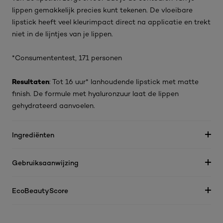
lippen gemakkelijk precies kunt tekenen. De vloeibare
lipstick heeft veel kleurimpact direct na applicatie en trekt
niet in de lijntjes van je lippen.
*Consumententest, 171 personen
Resultaten
: Tot 16 uur* lanhoudende lipstick met matte
finish. De formule met hyaluronzuur laat de lippen
gehydrateerd aanvoelen.
Ingrediënten
Gebruiksaanwijzing
EcoBeautyScore