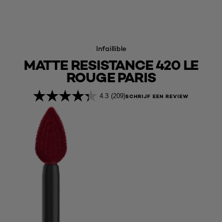
Infaillible
MATTE RESISTANCE 420 LE
ROUGE PARIS
4.3
(209)
SCHRIJF EEN REVIEW