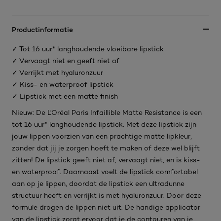
Productinformatie
✓ Tot 16 uur* langhoudende vloeibare lipstick
✓ Vervaagt niet en geeft niet af
✓ Verrijkt met hyaluronzuur
✓ Kiss- en waterproof lipstick
✓ Lipstick met een matte finish
Nieuw: De L'Oréal Paris Infaillible Matte Resistance is een
tot 16 uur* langhoudende lipstick. Met deze lipstick zijn
jouw lippen voorzien van een prachtige matte lipkleur,
zonder dat jij je zorgen hoeft te maken of deze wel blijft
zitten! De lipstick geeft niet af, vervaagt niet, en is kiss-
en waterproof. Daarnaast voelt de lipstick comfortabel
aan op je lippen, doordat de lipstick een ultradunne
structuur heeft en verrijkt is met hyaluronzuur. Door deze
formule drogen de lippen niet uit. De handige applicator
van de lipstick zorgt ervoor dat je de contouren van je