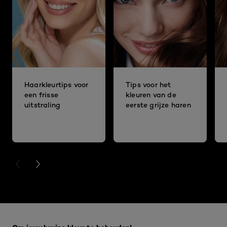
Haarkleurtips voor
Tips voor het
een frisse
kleuren van de
uitstraling
eerste grijze haren
PREVIOUS CARD
NEXT CARD
Overslaan het dia: 5 beste make-up tips