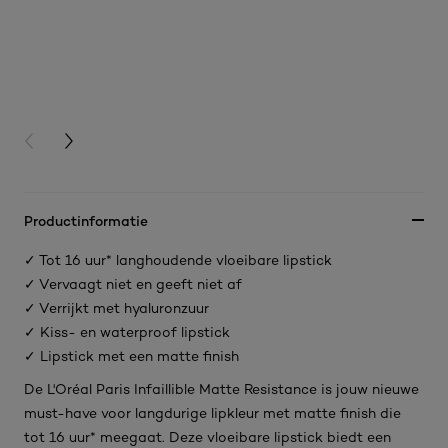
PREVIOUS CARD
NEXT CARD
Productinformatie
✓ Tot 16 uur* langhoudende vloeibare lipstick
✓ Vervaagt niet en geeft niet af
✓ Verrijkt met hyaluronzuur
✓ Kiss- en waterproof lipstick
✓ Lipstick met een matte finish
De L'Oréal Paris Infaillible Matte Resistance is jouw nieuwe
must-have voor langdurige lipkleur met matte finish die
tot 16 uur* meegaat. Deze vloeibare lipstick biedt een