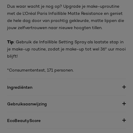
Dus waar wacht je nog op? Upgrade je make-uproutine
met de L'Oréal Paris Infaillible Matte Resistance en geniet
de hele dag door van prachtig gekleurde, matte lippen die
jouw zelfvertrouwen naar nieuwe hoogten tillen.
Tip
: Gebruik de Infaillible Setting Spray als laatste stap in
je make-up routine, zodat je make-up tot wel 36* uur mooi
blijft!
*Consumententest, 171 personen.
Ingrediënten
Gebruiksaanwijzing
EcoBeautyScore