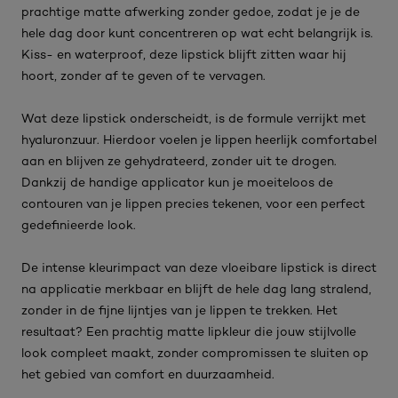
prachtige matte afwerking zonder gedoe, zodat je je de
hele dag door kunt concentreren op wat echt belangrijk is.
Kiss- en waterproof, deze lipstick blijft zitten waar hij
hoort, zonder af te geven of te vervagen.
Wat deze lipstick onderscheidt, is de formule verrijkt met
hyaluronzuur. Hierdoor voelen je lippen heerlijk comfortabel
aan en blijven ze gehydrateerd, zonder uit te drogen.
Dankzij de handige applicator kun je moeiteloos de
contouren van je lippen precies tekenen, voor een perfect
gedefinieerde look.
De intense kleurimpact van deze vloeibare lipstick is direct
na applicatie merkbaar en blijft de hele dag lang stralend,
zonder in de fijne lijntjes van je lippen te trekken. Het
resultaat? Een prachtig matte lipkleur die jouw stijlvolle
look compleet maakt, zonder compromissen te sluiten op
het gebied van comfort en duurzaamheid.