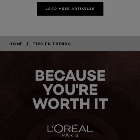
LAAD MEER ARTIKELEN
/
HOME
TIPS EN TRENDS
BECAUSE
YOU'RE
WORTH IT