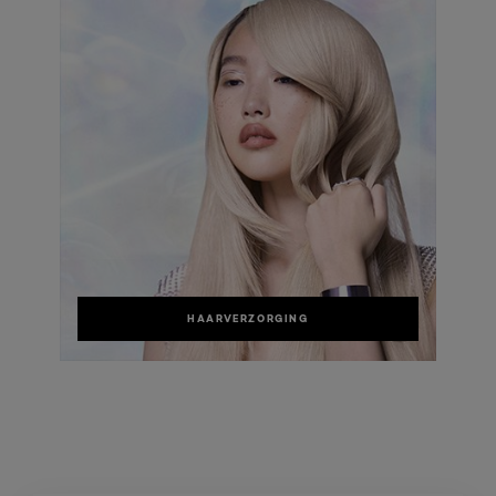
HAARVERZORGING