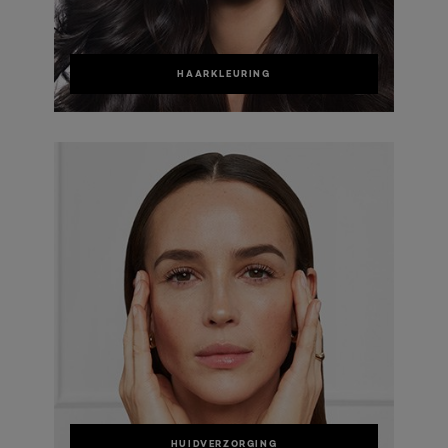
HAARKLEURING
HUIDVERZORGING