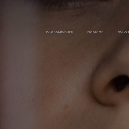
HAARKLEURING
MAKE-UP
HUIDV