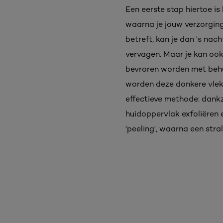
Een eerste stap hiertoe is
waarna je jouw verzorgin
betreft, kan je dan 's na
vervagen. Maar je kan oo
bevroren worden met behu
worden deze donkere vlekj
effectieve methode: dank
huidoppervlak exfoliëren 
'peeling', waarna een stra