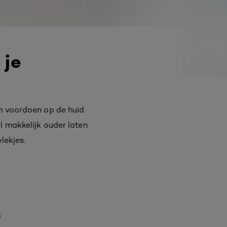
 je
en voordoen op de huid
l makkelijk ouder laten
lekjes.
t