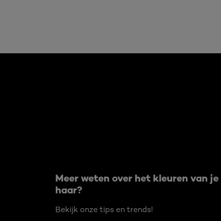
Overslaan het dia: Age Perfect 09 2021
Meer weten over het kleuren van je
haar?
Bekijk onze tips en trends!