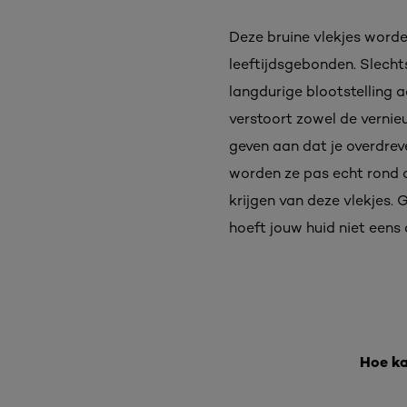
Deze bruine vlekjes worde
leeftijdsgebonden. Slecht
langdurige blootstelling 
verstoort zowel de verni
geven aan dat je overdreve
worden ze pas echt rond d
krijgen van deze vlekjes. 
hoeft jouw huid niet eens 
Hoe ka