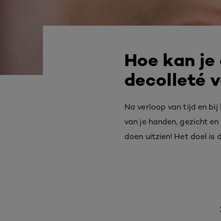
Hoe kan je
decolleté 
Na verloop van tijd en bi
van je handen, gezicht en
doen uitzien! Het doel i