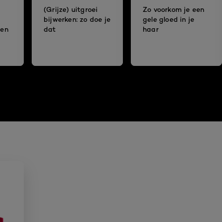
(Grijze) uitgroei
Zo voorkom je een
bijwerken: zo doe je
gele gloed in je
ren
dat
haar