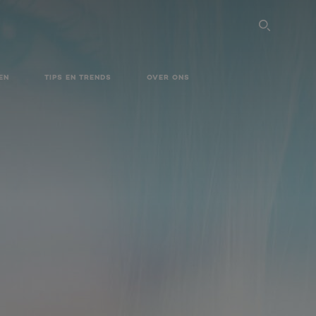
SEARC
EN
TIPS EN TRENDS
OVER ONS