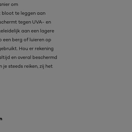
anier om
 bloot te leggen aan
beschermt tegen UVA- en
eleidelijk aan een lagere
 een berg of luieren op
gebruikt. Hou er rekening
altijd en overal beschermd
je steeds reiken, zij het
en