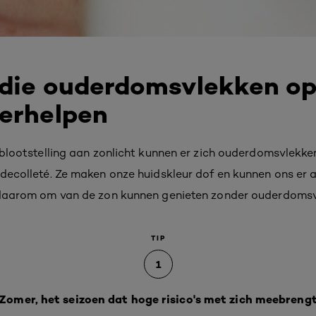
 die ouderdomsvlekken op
verhelpen
j blootstelling aan zonlicht kunnen er zich ouderdomsvlekk
 decolleté. Ze maken onze huidskleur dof en kunnen ons er a
s daarom om van de zon kunnen genieten zonder ouderdomsv
TIP
1
Zomer, het seizoen dat hoge risico's met zich meebreng