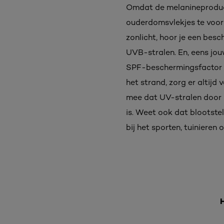
Omdat de melanineproduct
ouderdomsvlekjes te voor
zonlicht, hoor je een be
UVB-stralen. En, eens jou
SPF-beschermingsfactor aa
het strand, zorg er altijd
mee dat UV-stralen door d
is. Weet ook dat blootstel
bij het sporten, tuinieren 
H