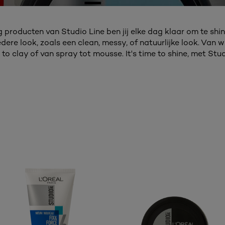
g producten van Studio Line ben jij elke dag klaar om te shi
dere look, zoals een clean, messy, of natuurlijke look. Van w
 to clay of van spray tot mousse. It's time to shine, met Stud