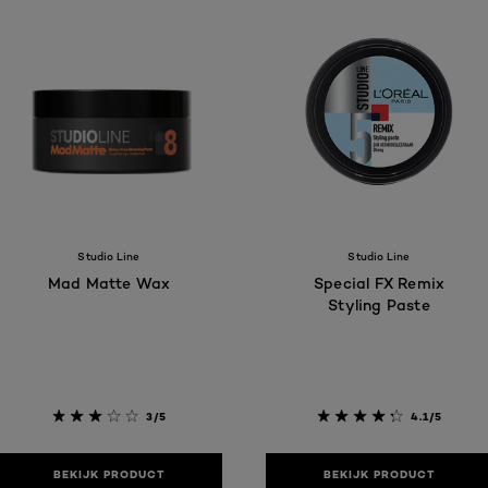
Studio Line
Studio Line
Mad Matte Wax
Special FX Remix
Styling Paste
3/5
4.1/5
BEKIJK PRODUCT
BEKIJK PRODUCT