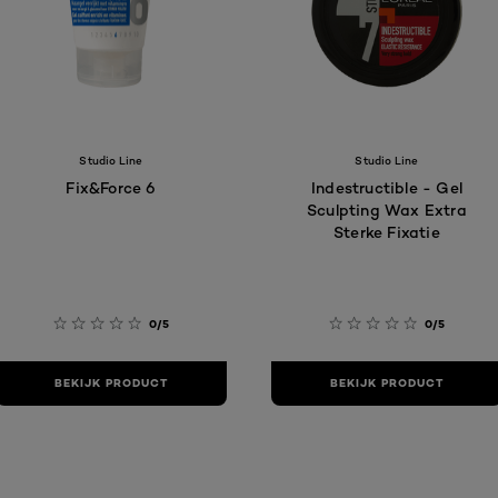
Studio Line
Studio Line
Fix&Force 6
Indestructible - Gel
Sculpting Wax Extra
Sterke Fixatie
0/5
0/5
BEKIJK PRODUCT
BEKIJK PRODUCT