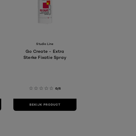
Studio Line
Go Create - Extra
Sterke Fixatie Spray
0/5
BEKIJK PRODUCT