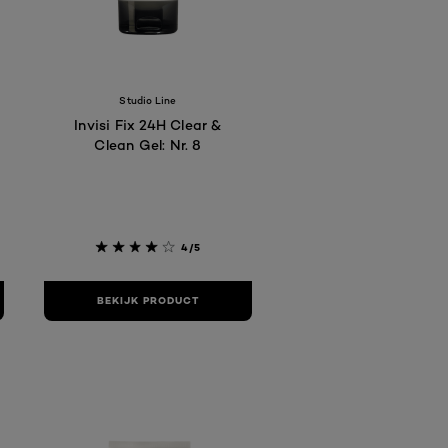
Studio Line
Invisi Fix 24H Clear &
Clean Gel: Nr. 8
4/5
BEKIJK PRODUCT