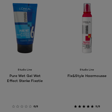
Studio Line
Studio Line
Pure Wet Gel Wet
Fix&Style Haarmousse
Effect Sterke Fixatie
0/5
5/5