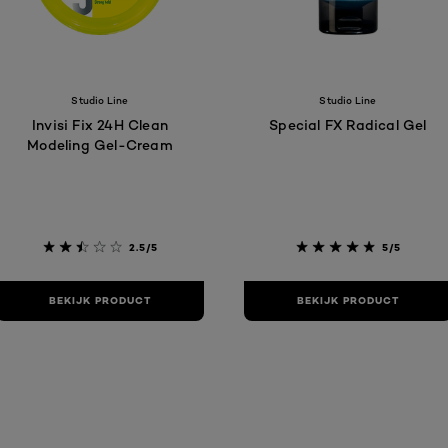
Studio Line
Studio Line
Invisi Fix 24H Clean
Special FX Radical Gel
Modeling Gel-Cream
2.5/5
5/5
BEKIJK PRODUCT
BEKIJK PRODUCT