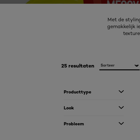
Met de stylin
gemakkelijk ie
texture
25 resultaten
Producttype
Look
Probleem