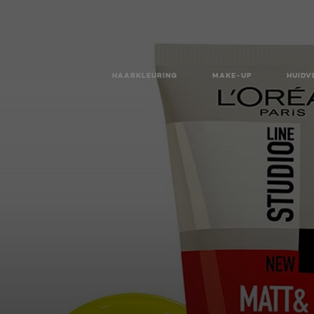
HAARKLEURING
MAKE-UP
HUIDV