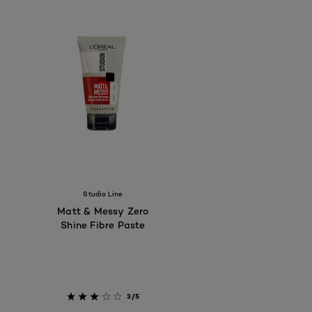
Studio Line
Matt & Messy Zero
Shine Fibre Paste
3/5