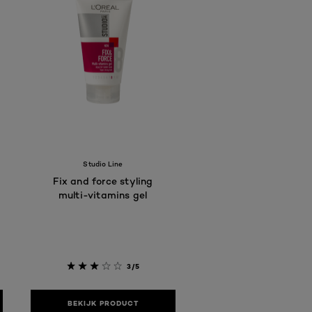
Studio Line
Fix and force styling
multi-vitamins gel
3/5
BEKIJK PRODUCT