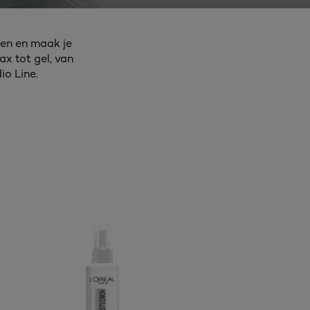
nen en maak je
ax tot gel, van
io Line.