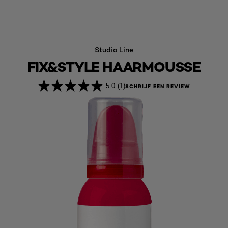
Studio Line
FIX&STYLE HAARMOUSSE
5.0
(1)
SCHRIJF EEN REVIEW