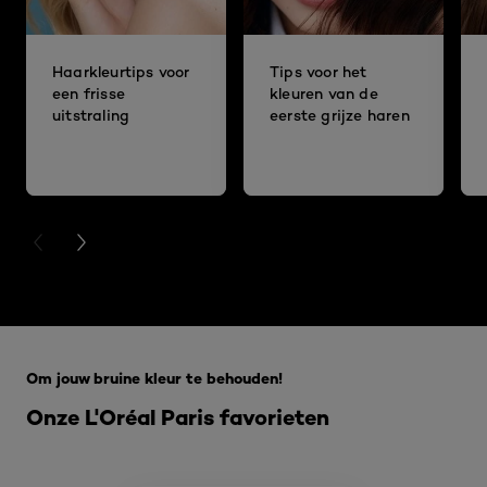
Haarkleurtips voor
Tips voor het
een frisse
kleuren van de
uitstraling
eerste grijze haren
PREVIOUS CARD
NEXT CARD
Overslaan het dia: 5 beste make-up tips
Om jouw bruine kleur te behouden!
Onze L'Oréal Paris favorieten