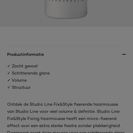
Productinformatie
✓ Zacht gevoel
✓ Schitterende glans
✓ Volume
✓ Structuur
Ontdek de Studio Line Fix&Style fixerende haarmousse
van Studio Line voor veel volume & definitie. Studio Line
Fix&Style Fixing haarmousse heeft een micro-fixerend
effect voor een extra sterke fixatie zonder plakkerigheid.
Daarnaast zorgt deze mousse voor een schitterende glans