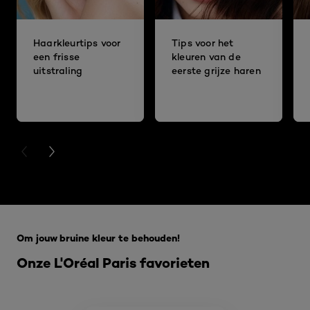
Haarkleurtips voor
Tips voor het
een frisse
kleuren van de
uitstraling
eerste grijze haren
PREVIOUS CARD
NEXT CARD
Overslaan het dia: 5 beste make-up tips
Om jouw bruine kleur te behouden!
Onze L'Oréal Paris favorieten