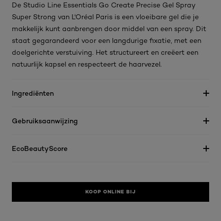
De Studio Line Essentials Go Create Precise Gel Spray
Super Strong van L'Oréal Paris is een vloeibare gel die je
makkelijk kunt aanbrengen door middel van een spray. Dit
staat gegarandeerd voor een langdurige fixatie, met een
doelgerichte verstuiving. Het structureert en creëert een
natuurlijk kapsel en respecteert de haarvezel.
Ingrediënten
Gebruiksaanwijzing
EcoBeautyScore
KOOP ONLINE BIJ