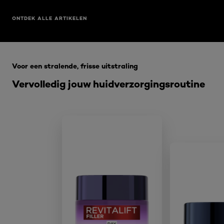
ONTDEK ALLE ARTIKELEN
Overslaan het dia: welke-anti-aging-nachtcreme-kies-
Voor een stralende, frisse uitstraling
Vervolledig jouw huidverzorgingsroutine