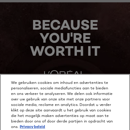
BECAUSE
YOU'RE
WORTH IT
We gebruiken cookies om inhoud en advertenties te
personaliseren, sociale mediafuncties aan te bieden
en ons verkeer te analyseren. We delen ook informatie
MEER ONTDEKKEN
over uw gebruik van onze site met onze partners voor
sociale media, reclame en analytics. Doordat u verder
ADDRESS
klikt op deze site aanvaardt u het gebruik van cookies
die het mogelijk maken advertenties op maat aan te
bieden door ons of door derde partijen in opdracht van
ons.
Privacy beleid