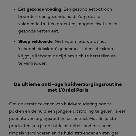
Eet gezonde voeding.
Een gezond eetpatroon
bevordert een gezonde huid. Zorg dat je
voldoende fruit en groenten, magere eiwitten en
gezonde vetten eet.
Slaap voldoende.
Niet voor niets wordt het
‘schoonheidsslaap’ genoemd. Tijdens de slaap
krijgt je lichaam de tijd om zich te herstellen en
te vernieuwen.
De ultieme anti-age huidverzorgingsroutine
met L’Oréal Paris
Om de eerste tekenen van huidveroudering aan te
pakken en de huid een jongere uitstraling te geven, is een
gerichte verzorgingsroutine essentieel. Met de juiste
producten kun je de huidelasticiteit ondersteunen,
rimpels verminderen en de huid stralender en steviger