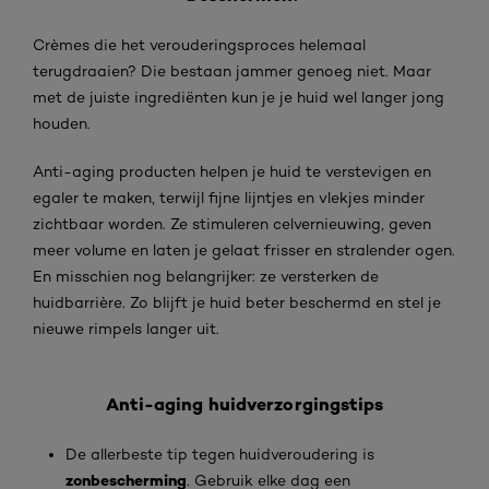
Crèmes die het verouderingsproces helemaal
terugdraaien? Die bestaan jammer genoeg niet. Maar
met de juiste ingrediënten kun je je huid wel langer jong
houden.
Anti-aging producten helpen je huid te verstevigen en
egaler te maken, terwijl fijne lijntjes en vlekjes minder
zichtbaar worden. Ze stimuleren celvernieuwing, geven
meer volume en laten je gelaat frisser en stralender ogen.
En misschien nog belangrijker: ze versterken de
huidbarrière. Zo blijft je huid beter beschermd en stel je
nieuwe rimpels langer uit.
Anti-aging huidverzorgingstips
De allerbeste tip tegen huidveroudering is
zonbescherming
. Gebruik elke dag een