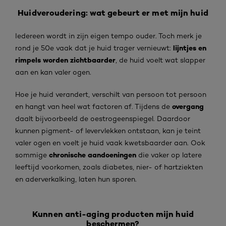
Huidveroudering: wat gebeurt er met mijn huid
Iedereen wordt in zijn eigen tempo ouder. Toch merk je
lijntjes en
rond je 50e vaak dat je huid trager vernieuwt:
rimpels worden zichtbaarder
, de huid voelt wat slapper
aan en kan valer ogen.
Hoe je huid verandert, verschilt van persoon tot persoon
overgang
en hangt van heel wat factoren af. Tijdens de
daalt bijvoorbeeld de oestrogeenspiegel. Daardoor
kunnen pigment- of levervlekken ontstaan, kan je teint
valer ogen en voelt je huid vaak kwetsbaarder aan. Ook
chronische aandoeningen
sommige
die vaker op latere
leeftijd voorkomen, zoals diabetes, nier- of hartziekten
en aderverkalking, laten hun sporen.
Kunnen anti-aging producten mijn huid
beschermen?