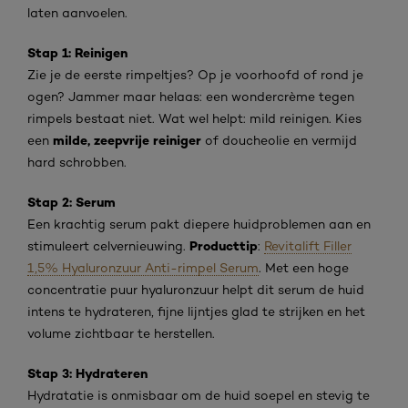
laten aanvoelen.
Stap 1: Reinigen
Zie je de eerste rimpeltjes? Op je voorhoofd of rond je
ogen? Jammer maar helaas: een wondercrème tegen
rimpels bestaat niet. Wat wel helpt: mild reinigen. Kies
milde, zeepvrije reiniger
een
of doucheolie en vermijd
hard schrobben.
Stap 2: Serum
Een krachtig serum pakt diepere huidproblemen aan en
Producttip
stimuleert celvernieuwing.
:
Revitalift Filler
1,5% Hyaluronzuur Anti-rimpel Serum
. Met een hoge
concentratie puur hyaluronzuur helpt dit serum de huid
intens te hydrateren, fijne lijntjes glad te strijken en het
volume zichtbaar te herstellen.
Stap 3: Hydrateren
Hydratatie is onmisbaar om de huid soepel en stevig te