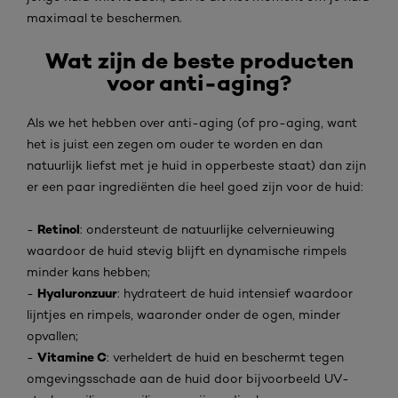
maximaal te beschermen.
Wat zijn de beste producten
voor anti-aging?
Als we het hebben over anti-aging (of pro-aging, want
het is juist een zegen om ouder te worden en dan
natuurlijk liefst met je huid in opperbeste staat) dan zijn
er een paar ingrediënten die heel goed zijn voor de huid:
Retinol
-
: ondersteunt de natuurlijke celvernieuwing
waardoor de huid stevig blijft en dynamische rimpels
minder kans hebben;
Hyaluronzuur
-
: hydrateert de huid intensief waardoor
lijntjes en rimpels, waaronder onder de ogen, minder
opvallen;
Vitamine C
-
: verheldert de huid en beschermt tegen
omgevingsschade aan de huid door bijvoorbeeld UV-