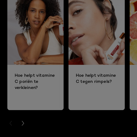
Hoe helpt vitamine
Hoe helpt vitamine
C poriën te
C tegen rimpels?
verkleinen?
PREVIOUS CARD
NEXT CARD