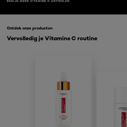
BEKIJK MEER VITAMINE C ARTIKELEN
Overslaan het dia: Related Products Vitamine C
Ontdek onze producten
Vervolledig je Vitamine C routine