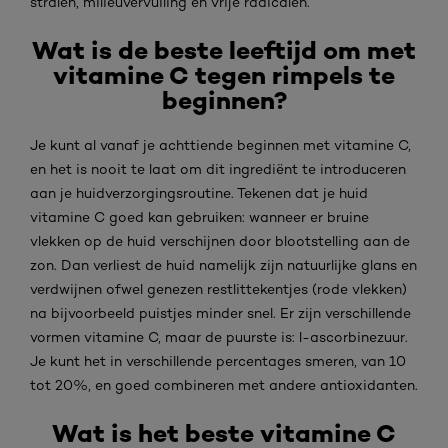
stralen, milieuvervuiling en vrije radicalen.
Wat is de beste leeftijd om met
vitamine C tegen rimpels te
beginnen?
Je kunt al vanaf je achttiende beginnen met vitamine C,
en het is nooit te laat om dit ingrediënt te introduceren
aan je huidverzorgingsroutine. Tekenen dat je huid
vitamine C goed kan gebruiken: wanneer er bruine
vlekken op de huid verschijnen door blootstelling aan de
zon. Dan verliest de huid namelijk zijn natuurlijke glans en
verdwijnen ofwel genezen restlittekentjes (rode vlekken)
na bijvoorbeeld puistjes minder snel. Er zijn verschillende
vormen vitamine C, maar de puurste is: l-ascorbinezuur.
Je kunt het in verschillende percentages smeren, van 10
tot 20%, en goed combineren met andere antioxidanten.
Wat is het beste vitamine C