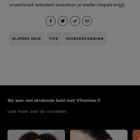
onverhoopt schaden) waardoor je sneller rimpels krijgt.
RIJPERE HUID
TIPS
HUIDVERZORGING
Overslaan het dia: Related Articles Vitamine C - leeftijd
Ga voor een stralende huid met Vitamine C
Leer meer over de voordelen