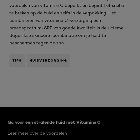
voordelen van vitamine C beperkt en begint het snel af
te breken op de huid en zelfs in de verpakking. Het
combineren van vitamine C-verzorging een
breedspectrum-SPF van goede kwaliteit is de ultieme
dagelijkse skincare-combinatie om je huid te
beschermen tegen de zon.
TIPS
HUIDVERZORGING
Overslaan het dia: Related Articles Vitamine C - zon
Ga voor een stralende huid met Vitamine C
Leer meer over de voordelen