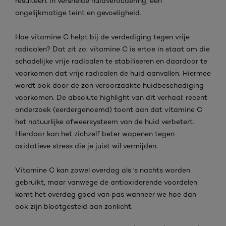
resulteert in versnelde huidveroudering, een
ongelijkmatige teint en gevoeligheid.
Hoe vitamine C helpt bij de verdediging tegen vrije
radicalen? Dat zit zo: vitamine C is ertoe in staat om die
schadelijke vrije radicalen te stabiliseren en daardoor te
voorkomen dat vrije radicalen de huid aanvallen. Hiermee
wordt ook door de zon veroorzaakte huidbeschadiging
voorkomen. De absolute highlight van dit verhaal: recent
onderzoek (eerdergenoemd) toont aan dat vitamine C
het natuurlijke afweersysteem van de huid verbetert.
Hierdoor kan het zichzelf beter wapenen tegen
oxidatieve stress die je juist wil vermijden.
Vitamine C kan zowel overdag als 's nachts worden
gebruikt, maar vanwege de antioxiderende voordelen
komt het overdag goed van pas wanneer we hoe dan
ook zijn blootgesteld aan zonlicht.