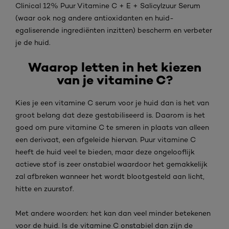
Clinical 12% Puur Vitamine C + E + Salicylzuur Serum
(waar ook nog andere antioxidanten en huid-
egaliserende ingrediënten inzitten) bescherm en verbeter
je de huid.
Waarop letten in het kiezen
van je vitamine C?
Kies je een vitamine C serum voor je huid dan is het van
groot belang dat deze gestabiliseerd is. Daarom is het
goed om pure vitamine C te smeren in plaats van alleen
een derivaat, een afgeleide hiervan. Puur vitamine C
heeft de huid veel te bieden, maar deze ongelooflijk
actieve stof is zeer onstabiel waardoor het gemakkelijk
zal afbreken wanneer het wordt blootgesteld aan licht,
hitte en zuurstof.
Met andere woorden: het kan dan veel minder betekenen
voor de huid. Is de vitamine C onstabiel dan zijn de