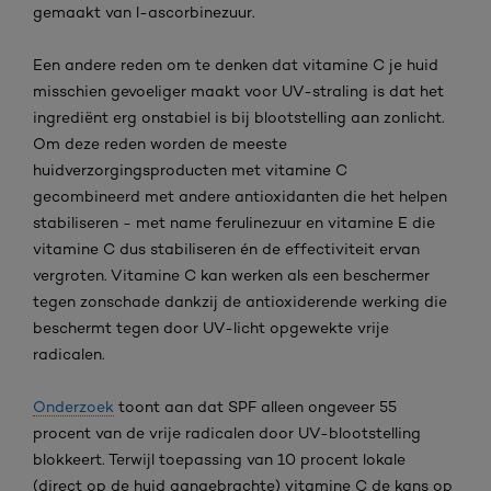
gemaakt van l-ascorbinezuur.
Een andere reden om te denken dat vitamine C je huid
misschien gevoeliger maakt voor UV-straling is dat het
ingrediënt erg onstabiel is bij blootstelling aan zonlicht.
Om deze reden worden de meeste
huidverzorgingsproducten met vitamine C
gecombineerd met andere antioxidanten die het helpen
stabiliseren - met name ferulinezuur en vitamine E die
vitamine C dus stabiliseren én de effectiviteit ervan
vergroten. Vitamine C kan werken als een beschermer
tegen zonschade dankzij de antioxiderende werking die
beschermt tegen door UV-licht opgewekte vrije
radicalen.
Onderzoek
toont aan dat SPF alleen ongeveer 55
procent van de vrije radicalen door UV-blootstelling
blokkeert. Terwijl toepassing van 10 procent lokale
(direct op de huid aangebrachte) vitamine C de kans op