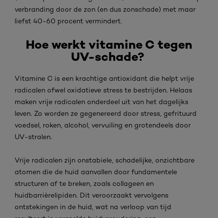
verbranding door de zon (en dus zonschade) met maar
liefst 40-60 procent vermindert.
Hoe werkt vitamine C tegen
UV-schade?
Vitamine C is een krachtige antioxidant die helpt vrije
radicalen ofwel oxidatieve stress te bestrijden. Helaas
maken vrije radicalen onderdeel uit van het dagelijks
leven. Zo worden ze gegenereerd door stress, gefrituurd
voedsel, roken, alcohol, vervuiling en grotendeels door
UV-stralen.
Vrije radicalen zijn onstabiele, schadelijke, onzichtbare
atomen die de huid aanvallen door fundamentele
structuren af te breken, zoals collageen en
huidbarrièrelipiden. Dit veroorzaakt vervolgens
ontstekingen in de huid, wat na verloop van tijd