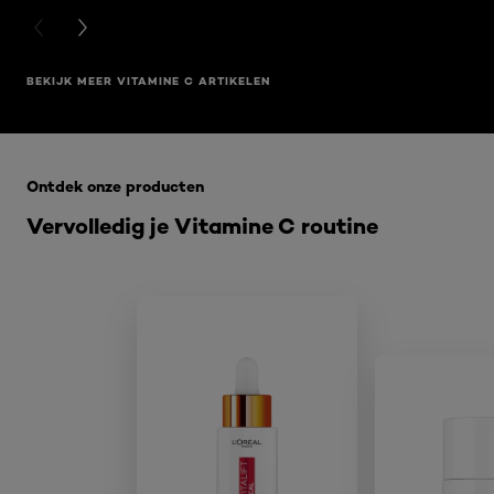
PREVIOUS CARD
NEXT CARD
BEKIJK MEER VITAMINE C ARTIKELEN
Overslaan het dia: Related Products Vitamine C
Ontdek onze producten
Vervolledig je Vitamine C routine