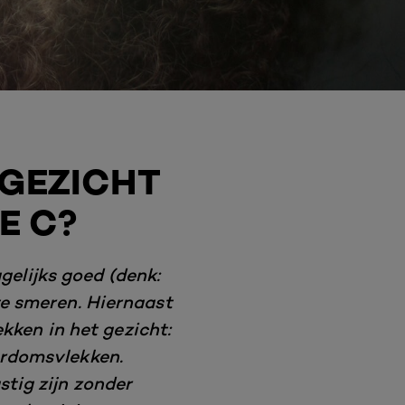
 GEZICHT
E C?
gelijks goed (denk:
te smeren. Hiernaast
kken in het gezicht:
erdomsvlekken.
tig zijn zonder