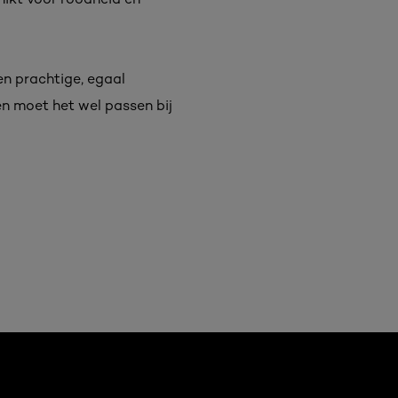
een prachtige, egaal
en moet het wel passen bij