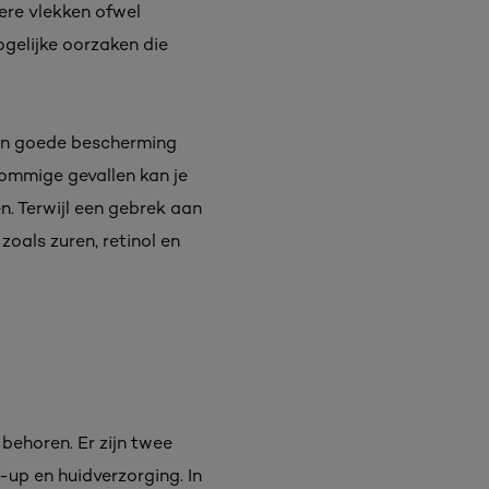
ere vlekken ofwel
gelijke oorzaken die
aan goede bescherming
sommige gevallen kan je
n. Terwijl een gebrek aan
zoals zuren, retinol en
behoren. Er zijn twee
up en huidverzorging. In