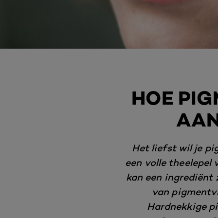
HOE PIG
AAN
Het liefst wil je 
een volle theelepel
kan een ingrediënt 
van pigmentvl
Hardnekkige pi