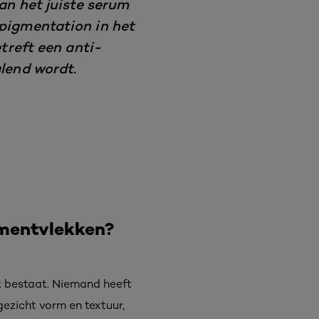
kan het juiste serum
pigmentation in het
etreft een anti-
alend wordt.
gmentvlekken?
et bestaat. Niemand heeft
gezicht vorm en textuur,