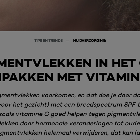
TIPS EN TRENDS
HUIDVERZORGING
MENTVLEKKEN IN HET
PAKKEN MET VITAMIN
pigmentvlekken voorkomen, en dat doe je door da
 voor het gezicht) met een breedspectrum SPF 
zoals vitamine C goed helpen tegen pigmentvle
ekken door hormonale veranderingen tot oud
gmentvlekken helemaal verwijderen, dat kan las