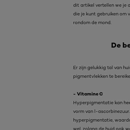
dit artikel vertellen we j
die je kunt gebruiken om 
rondom de mond.
De b
Er zijn gelukkig tal van 
pigmentvlekken te bereik
- Vitamine C
Hyperpigmentatie kan hee
vorm van l-ascorbinezuur.
hyperpigmentatie, waardoo
wel, zolang de huid ook 