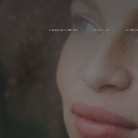
HAARKLEURING
MAKE-UP
HUIDV