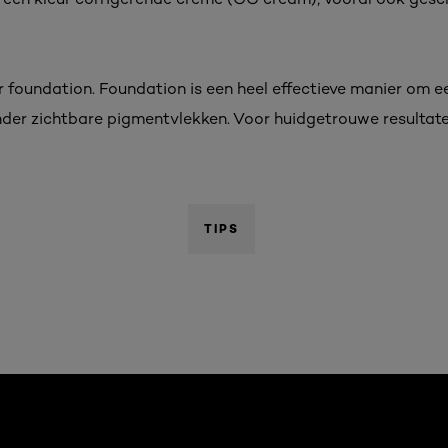
eur foundation. Foundation is een heel effectieve manier om 
nder zichtbare pigmentvlekken. Voor huidgetrouwe resultat
TIPS
ntvlekken