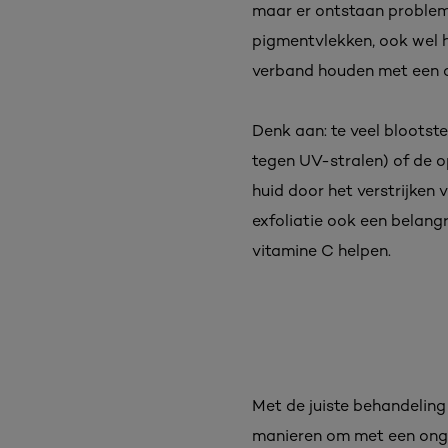
maar er ontstaan problem
pigmentvlekken, ook wel 
verband houden met een on
Denk aan: te veel blootst
tegen UV-stralen) of de o
huid door het verstrijken 
exfoliatie ook een belangri
vitamine C helpen.
Met de juiste behandeling
manieren om met een onge