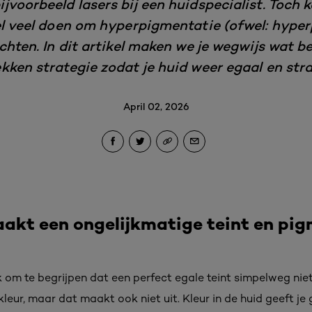
voorbeeld lasers bij een huidspecialist. Toch 
l veel doen om hyperpigmentatie (ofwel: hyper
ichten. In dit artikel maken we je wegwijs wat b
ken strategie zodat je huid weer egaal en str
April 02, 2026
akt een ongelijkmatige teint en pi
jk om te begrijpen dat een perfect egale teint simpelweg ni
eur, maar dat maakt ook niet uit. Kleur in de huid geeft je 