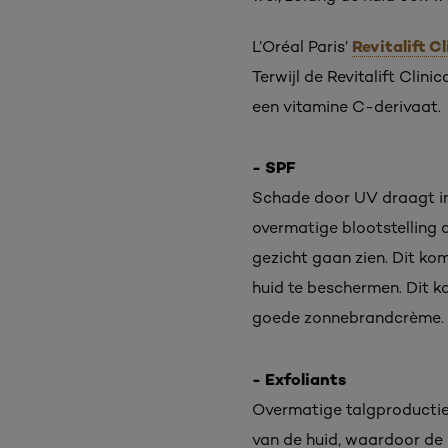
Revitalift C
L’Oréal Paris’
Terwijl de Revitalift Cli
een vitamine C-derivaat.
- SPF
Schade door UV draagt in 
overmatige blootstelling 
gezicht gaan zien. Dit ko
huid te beschermen. Dit k
goede zonnebrandcrème.
- Exfoliants
Overmatige talgproductie
van de huid, waardoor de 