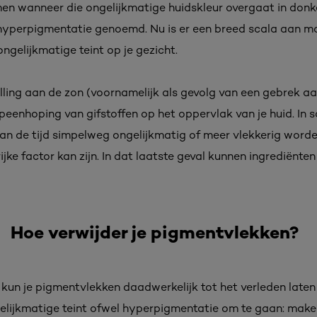
en wanneer die ongelijkmatige huidskleur overgaat in donk
hyperpigmentatie genoemd. Nu is er een breed scala aan mo
gelijkmatige teint op je gezicht.
elling aan de zon (voornamelijk als gevolg van een gebrek 
peenhoping van gifstoffen op het oppervlak van je huid. In 
van de tijd simpelweg ongelijkmatig of meer vlekkerig worde
jke factor kan zijn. In dat laatste geval kunnen ingrediënten 
Hoe verwijder je pigmentvlekken?
 kun je pigmentvlekken daadwerkelijk tot het verleden laten 
lijkmatige teint ofwel hyperpigmentatie om te gaan: make-