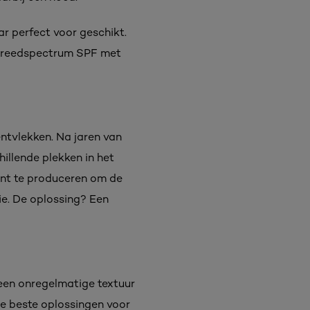
ar perfect voor geschikt.
n breedspectrum SPF met
ntvlekken. Na jaren van
illende plekken in het
gint te produceren om de
ie. De oplossing? Een
een onregelmatige textuur
de beste oplossingen voor