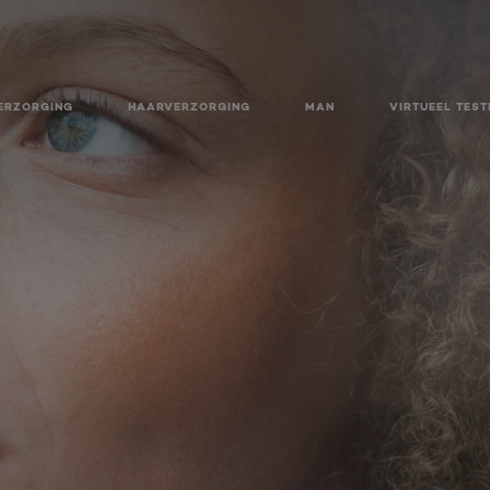
ERZORGING
HAARVERZORGING
MAN
VIRTUEEL TEST