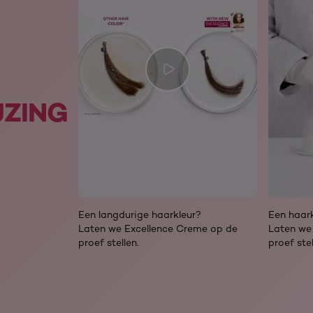
JZING
Een langdurige haarkleur?
Een haark
Laten we Excellence Creme op de
Laten we
proef stellen.
proef stel