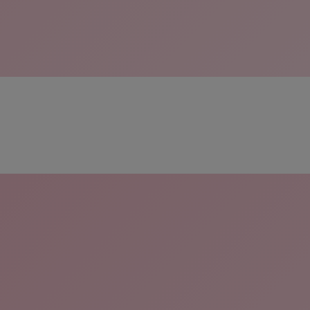
skip slider