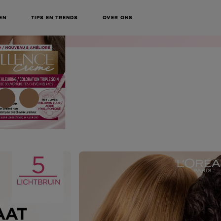
EN
TIPS EN TRENDS
OVER ONS
NEXT CARD