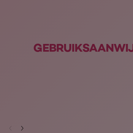
GEBRUIKSAANWI
PREVIOUS CARD
NEXT CARD