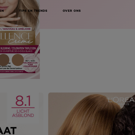
EN
TIPS EN TRENDS
OVER ONS
NEXT CARD