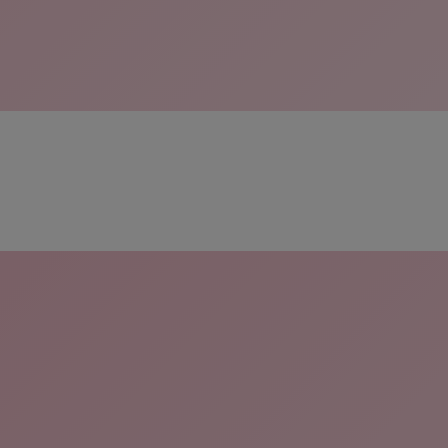
skip slider