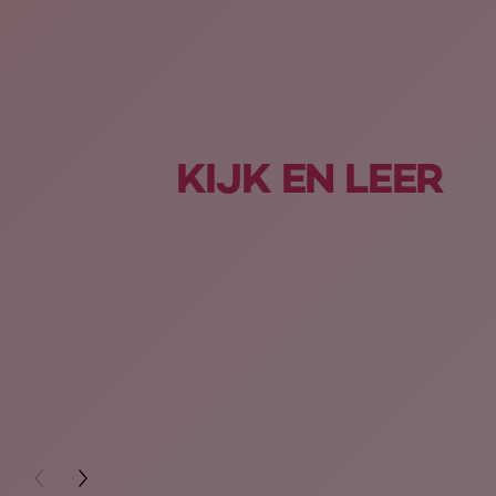
KIJK EN LEER
PREVIOUS CARD
NEXT CARD