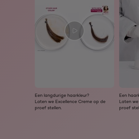
Een langdurige haarkleur?
Een haark
Laten we Excellence Creme op de
Laten we
proef stellen.
proef stel