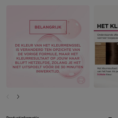
PREVIOUS CARD
NEXT CARD
Productinformatie