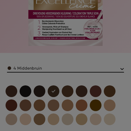
Color
4 Middenbruin