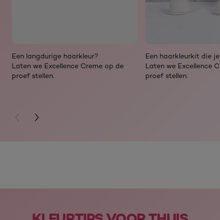
Een langdurige haarkleur?
Een haarkleurkit die j
Laten we Excellence Creme op de
Laten we Excellence 
proef stellen.
proef stellen.
PREVIOUS CARD
NEXT CARD
skip slider
KLEURTIPS VOOR THUIS