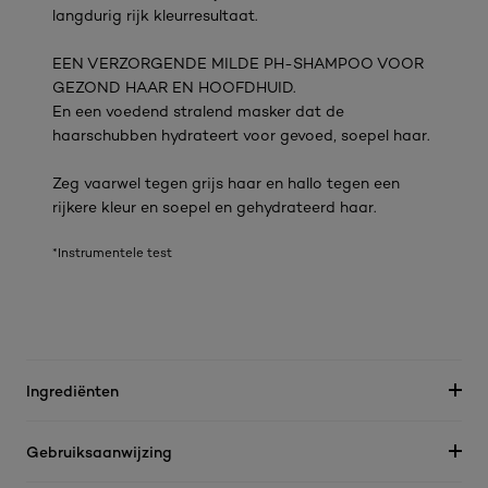
langdurig rijk kleurresultaat.
EEN VERZORGENDE MILDE PH-SHAMPOO VOOR
GEZOND HAAR EN HOOFDHUID.
En een voedend stralend masker dat de
haarschubben hydrateert voor gevoed, soepel haar.
Zeg vaarwel tegen grijs haar en hallo tegen een
rijkere kleur en soepel en gehydrateerd haar.
*Instrumentele test
Ingrediënten
Gebruiksaanwijzing