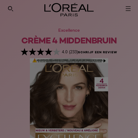
SEARCH THIS SITE
Excellence
CRÈME 4 MIDDENBRUIN
4.0
(233)
SCHRIJF EEN REVIEW