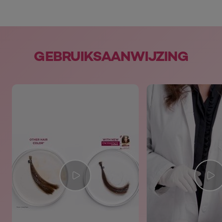
skip slider
GEBRUIKSAANWIJZING