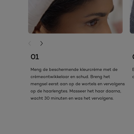
PREVIOUS CARD
NEXT CARD
01
Meng de beschermende kleurcrème met de
crèmeontwikkelaar en schud. Breng het
mengsel eerst aan op de wortels en vervolgens
op de haarlengtes. Masseer het haar daarna,
wacht 30 minuten en was het vervolgens.