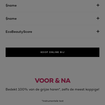
$name
$name
EcoBeautyScore
KOOP ONLINE BIJ
VOOR & NA
Voor
Na
Bedekt 100% van de grijze haren*, zelfs de meest koppige!
*Instrumentele test