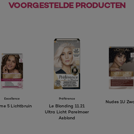
VOORGESTELDE PRODUCTEN
Excellence
Préférence
Nudes 1U Zwa
me 5 Lichtbruin
Le Blonding 11.21
Ultra Licht Parelmoer
Asblond