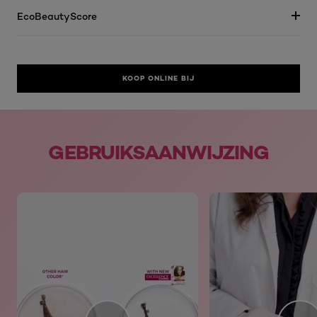
EcoBeautyScore
KOOP ONLINE BIJ
skip slider
GEBRUIKSAANWIJZING