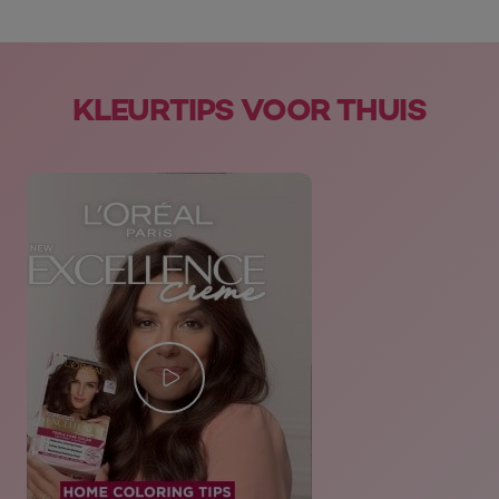
skip slider
KLEURTIPS VOOR THUIS