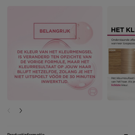
PREVIOUS CARD
NEXT CARD
Productinformatie