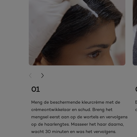
PREVIOUS CARD
NEXT CARD
01
Meng de beschermende kleurcrème met de
crèmeontwikkelaar en schud. Breng het
mengsel eerst aan op de wortels en vervolgens
op de haarlengtes. Masseer het haar daarna,
wacht 30 minuten en was het vervolgens.