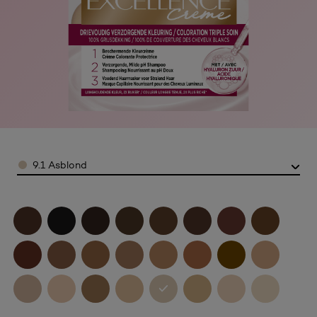
Color
9.1 Asblond