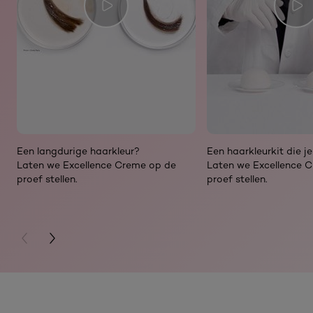
Een langdurige haarkleur?
Een haarkleurkit die j
Laten we Excellence Creme op de
Laten we Excellence 
proef stellen.
proef stellen.
PREVIOUS CARD
NEXT CARD