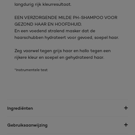
langdurig rijk kleurresultaat.
EEN VERZORGENDE MILDE PH-SHAMPOO VOOR
GEZOND HAAR EN HOOFDHUID.
En een voedend stralend masker dat de
haarschubben hydrateert voor gevoed, soepel haar.
Zeg vaarwel tegen grijs haar en hallo tegen een
rijkere kleur en soepel en gehydrateerd haar.
*Instrumentele test
Ingrediënten
Gebruiksaanwijzing