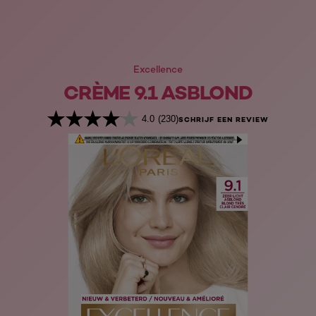
Excellence
CRÈME 9.1 ASBLOND
4.0
(230)
SCHRIJF EEN REVIEW