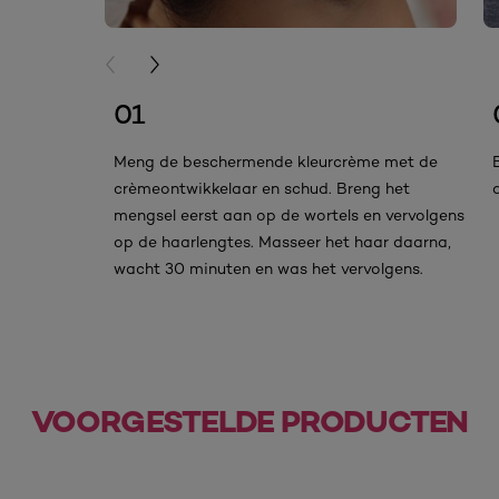
PREVIOUS CARD
NEXT CARD
01
Meng de beschermende kleurcrème met de
crèmeontwikkelaar en schud. Breng het
mengsel eerst aan op de wortels en vervolgens
op de haarlengtes. Masseer het haar daarna,
wacht 30 minuten en was het vervolgens.
VOORGESTELDE PRODUCTEN