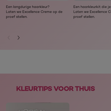
Een langdurige haarkleur?
Een haarkleurkit die j
Laten we Excellence Creme op de
Laten we Excellence 
proef stellen.
proef stellen.
PREVIOUS CARD
NEXT CARD
skip slider
KLEURTIPS VOOR THUIS