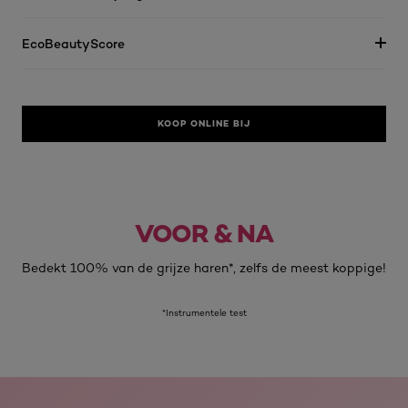
EcoBeautyScore
KOOP ONLINE BIJ
VOOR & NA
Voor
Na
Bedekt 100% van de grijze haren*, zelfs de meest koppige!
*Instrumentele test
skip slider