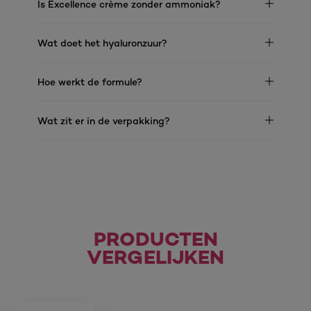
Is Excellence crème zonder ammoniak?
Wat doet het hyaluronzuur?
Hoe werkt de formule?
Wat zit er in de verpakking?
PRODUCTEN
VERGELIJKEN