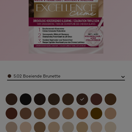
Color
5.02 Boeiende Brunette