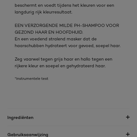
beschermt en voedt tijdens het kleuren voor een
langdurig rijk kleurresultaat.
EEN VERZORGENDE MILDE PH-SHAMPOO VOOR
GEZOND HAAR EN HOOFDHUID.
En een voedend stralend masker dat de
haarschubben hydrateert voor gevoed, soepel haar.
Zeg vaarwel tegen grijs haar en hallo tegen een
rijkere kleur en soepel en gehydrateerd haar.
*Instrumentele test
Ingrediënten
Gebruiksaanwijzing