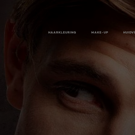
HAARKLEURING
MAKE-UP
HUIDV