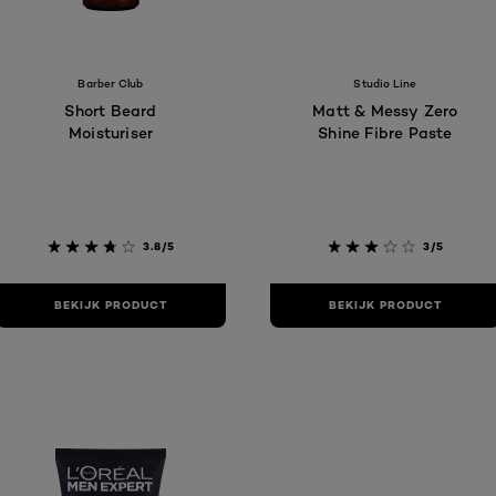
Barber Club
Studio Line
Short Beard
Matt & Messy Zero
Moisturiser
Shine Fibre Paste
3.8/5
3/5
BEKIJK PRODUCT
BEKIJK PRODUCT