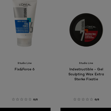
Studio Line
Studio Line
Fix&Force 6
Indestructible - Gel
Sculpting Wax Extra
Sterke Fixatie
0/5
0/5