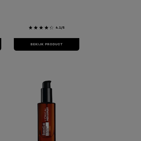
4.1/5
BEKIJK PRODUCT