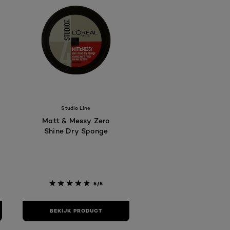
Studio Line
Matt & Messy Zero
Shine Dry Sponge
5/5
BEKIJK PRODUCT