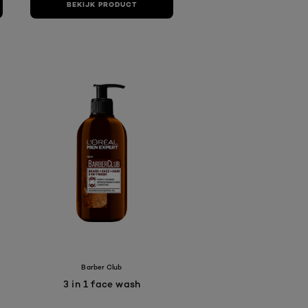
BEKIJK PRODUCT
Barber Club
3 in 1 face wash