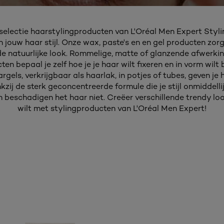
selectie haarstylingproducten van L'Oréal Men Expert Stylin
 jouw haar stijl. Onze wax, paste's en en gel producten zor
de natuurlijke look. Rommelige, matte of glanzende afwerki
ten bepaal je zelf hoe je je haar wilt fixeren en in vorm wilt
rgels, verkrijgbaar als haarlak, in potjes of tubes, geven je
kzij de sterk geconcentreerde formule die je stijl onmiddellij
 beschadigen het haar niet. Creëer verschillende trendy loo
wilt met stylingproducten van L'Oréal Men Expert!