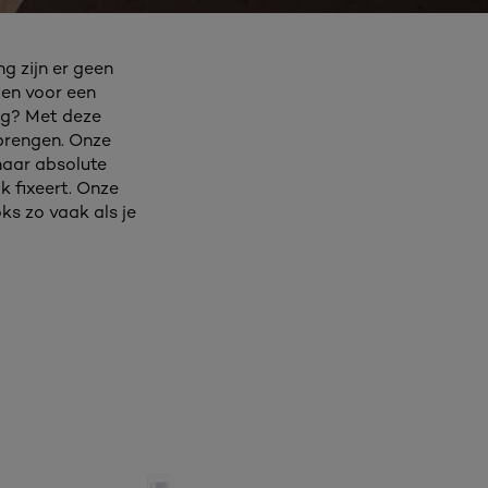
g zijn er geen
gen voor een
ng? Met deze
 brengen. Onze
 haar absolute
k fixeert. Onze
ks zo vaak als je