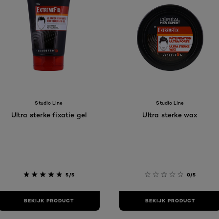
Studio Line
Studio Line
Ultra sterke fixatie gel
Ultra sterke wax
5/5
0/5
BEKIJK PRODUCT
BEKIJK PRODUCT