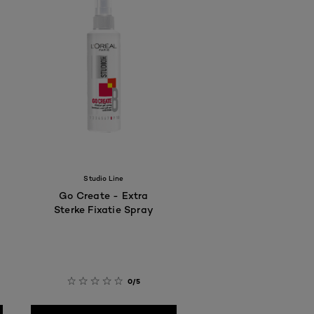
Studio Line
Go Create - Extra
Sterke Fixatie Spray
0/5