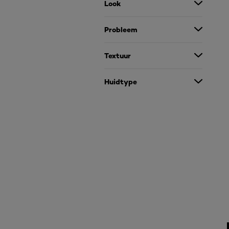
Look
Probleem
Textuur
Huidtype