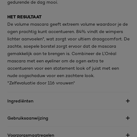
gedurende de dag mooi.
HET RESULTAAT
De volume mascara geeft extreem volume waardoor je de
ogen prachtig kunt accentueren. 84% vindt de wimpers
lichter aanvoelen*, wat zorgt voor ultiem draagcomfort. De
zachte, soepele borstel zorgt ervoor dat de mascara
gemakkelijk aan te brengen is. Combineer de L’Oréal
mascara met een eyeliner om de ogen extra te
accentueren voor een statement look of juist met een
nude oogschaduw voor een zachtere look.
*Zelfevaluatie door 116 vrouwen"
Ingrediënten
Gebruiksaanwijzing
Voorzorgsmaatregelen