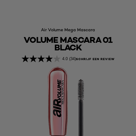
Air Volume Mega Mascara
VOLUME MASCARA 01
BLACK
4.0
(34)
SCHRIJF EEN REVIEW