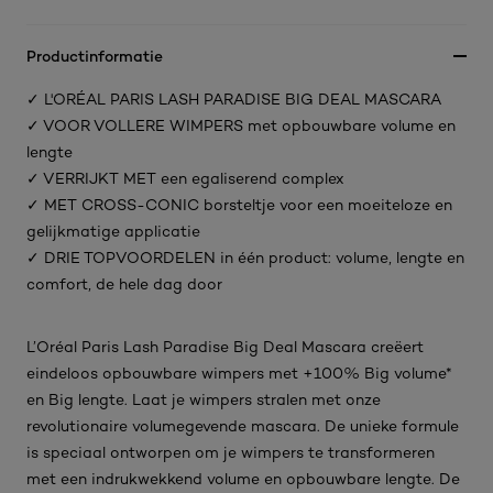
Productinformatie
✓ L'ORÉAL PARIS LASH PARADISE BIG DEAL MASCARA
✓ VOOR VOLLERE WIMPERS met opbouwbare volume en
lengte
✓ VERRIJKT MET een egaliserend complex
✓ MET CROSS-CONIC borsteltje voor een moeiteloze en
gelijkmatige applicatie
✓ DRIE TOPVOORDELEN in één product: volume, lengte en
comfort, de hele dag door
L’Oréal Paris Lash Paradise Big Deal Mascara creëert
eindeloos opbouwbare wimpers met +100% Big volume*
en Big lengte. Laat je wimpers stralen met onze
revolutionaire volumegevende mascara. De unieke formule
is speciaal ontworpen om je wimpers te transformeren
met een indrukwekkend volume en opbouwbare lengte. De