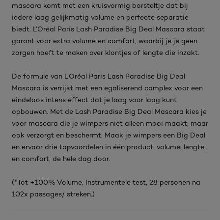
mascara komt met een kruisvormig borsteltje dat bij
iedere laag gelijkmatig volume en perfecte separatie
biedt. L’Oréal Paris Lash Paradise Big Deal Mascara staat
garant voor extra volume en comfort, waarbij je je geen
zorgen hoeft te maken over klontjes of lengte die inzakt.
De formule van L’Oréal Paris Lash Paradise Big Deal
Mascara is verrijkt met een egaliserend complex voor een
eindeloos intens effect dat je laag voor laag kunt
opbouwen. Met de Lash Paradise Big Deal Mascara kies je
voor mascara die je wimpers niet alleen mooi maakt, maar
ook verzorgt en beschermt. Maak je wimpers een Big Deal
en ervaar drie topvoordelen in één product: volume, lengte,
en comfort, de hele dag door.
(*Tot +100% Volume, Instrumentele test, 28 personen na
102x passages/ streken.)