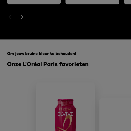
PREVIOUS CARD
NEXT CARD
Overslaan het dia: 5 beste make-up tips
Om jouw bruine kleur te behouden!
Onze L'Oréal Paris favorieten