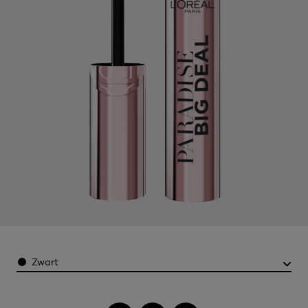
Color
Zwart