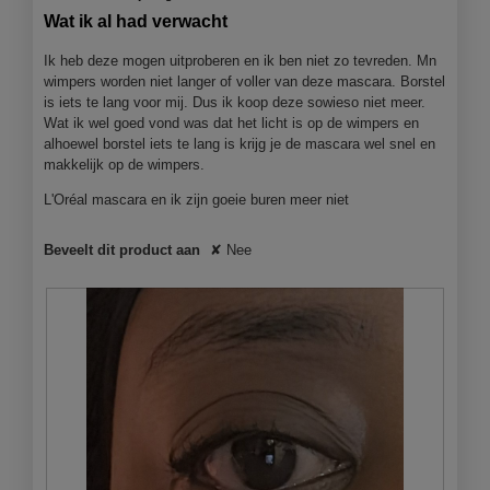
e
van
Wat ik al had verwacht
r
5
.
sterren.
Ik heb deze mogen uitproberen en ik ben niet zo tevreden. Mn
wimpers worden niet langer of voller van deze mascara. Borstel
is iets te lang voor mij. Dus ik koop deze sowieso niet meer.
Wat ik wel goed vond was dat het licht is op de wimpers en
alhoewel borstel iets te lang is krijg je de mascara wel snel en
makkelijk op de wimpers.
L'Oréal mascara en ik zijn goeie buren meer niet
Beveelt dit product aan
✘
Nee