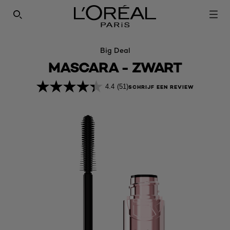
SEARCH THIS SITE
Big Deal
MASCARA - ZWART
4.4
(51)
SCHRIJF EEN REVIEW