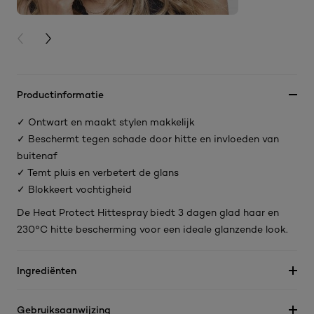
PREVIOUS CARD
NEXT CARD
Productinformatie
✓ Ontwart en maakt stylen makkelijk
✓ Beschermt tegen schade door hitte en invloeden van
buitenaf
✓ Temt pluis en verbetert de glans
✓ Blokkeert vochtigheid
De Heat Protect Hittespray biedt 3 dagen glad haar en
230°C hitte bescherming voor een ideale glanzende look.
Ingrediënten
Gebruiksaanwijzing