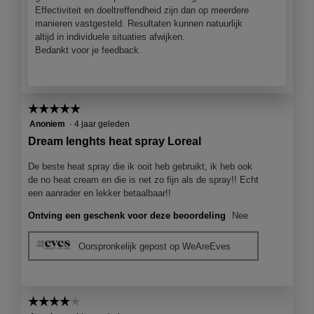
Effectiviteit en doeltreffendheid zijn dan op meerdere
manieren vastgesteld. Resultaten kunnen natuurlijk
altijd in individuele situaties afwijken.
Bedankt voor je feedback.
☆☆☆☆☆
☆☆☆☆☆
5
Anoniem
·
4 jaar geleden
van
Dream lenghts heat spray Loreal
5
sterren.
De beste heat spray die ik ooit heb gebruikt, ik heb ook
de no heat cream en die is net zo fijn als de spray!! Echt
een aanrader en lekker betaalbaar!!
Ontving een geschenk voor deze beoordeling
Nee
Oorspronkelijk gepost op WeAreEves
☆☆☆☆☆
☆☆☆☆☆