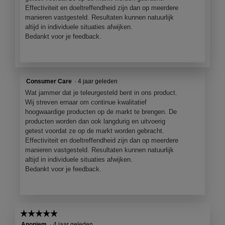
Effectiviteit en doeltreffendheid zijn dan op meerdere
manieren vastgesteld. Resultaten kunnen natuurlijk
altijd in individuele situaties afwijken.
Bedankt voor je feedback.
Consumer Care
·
4 jaar geleden
Wat jammer dat je teleurgesteld bent in ons product.
Wij streven ernaar om continue kwalitatief
hoogwaardige producten op de markt te brengen. De
producten worden dan ook langdurig en uitvoerig
getest voordat ze op de markt worden gebracht.
Effectiviteit en doeltreffendheid zijn dan op meerdere
manieren vastgesteld. Resultaten kunnen natuurlijk
altijd in individuele situaties afwijken.
Bedankt voor je feedback.
☆☆☆☆☆
☆☆☆☆☆
5
Anoniem
·
4 jaar geleden