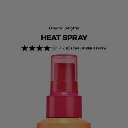
Dream Lengths
HEAT SPRAY
4.2
(6)
SCHRIJF EEN REVIEW