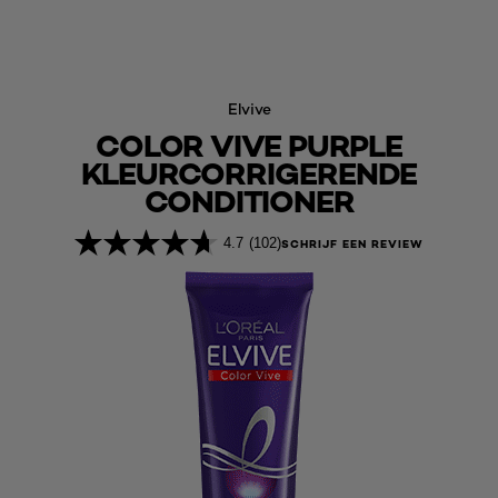
Elvive
COLOR VIVE PURPLE
KLEURCORRIGERENDE
CONDITIONER
4.7
(102)
SCHRIJF EEN REVIEW