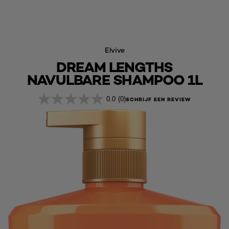
Elvive
DREAM LENGTHS
NAVULBARE SHAMPOO 1L
0.0
(0)
SCHRIJF EEN REVIEW