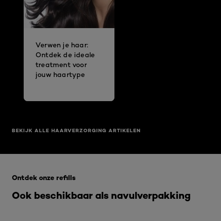
Verwen je haar:
Ontdek de ideale
treatment voor
jouw haartype​
BEKIJK ALLE HAARVERZORGING ARTIKELEN
Overslaan het dia: Refill Pages
Ontdek onze refills
Ook beschikbaar als navulverpakking​