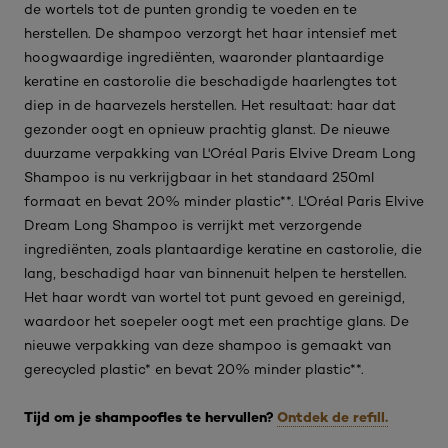
de wortels tot de punten grondig te voeden en te
herstellen. De shampoo verzorgt het haar intensief met
hoogwaardige ingrediënten, waaronder plantaardige
keratine en castorolie die beschadigde haarlengtes tot
diep in de haarvezels herstellen. Het resultaat: haar dat
gezonder oogt en opnieuw prachtig glanst. De nieuwe
duurzame verpakking van L'Oréal Paris Elvive Dream Long
Shampoo is nu verkrijgbaar in het standaard 250ml
formaat en bevat 20% minder plastic**. L'Oréal Paris Elvive
Dream Long Shampoo is verrijkt met verzorgende
ingrediënten, zoals plantaardige keratine en castorolie, die
lang, beschadigd haar van binnenuit helpen te herstellen.
Het haar wordt van wortel tot punt gevoed en gereinigd,
waardoor het soepeler oogt met een prachtige glans. De
nieuwe verpakking van deze shampoo is gemaakt van
gerecycled plastic* en bevat 20% minder plastic**.
Tijd om je shampoofles te hervullen?
Ontdek de refill.