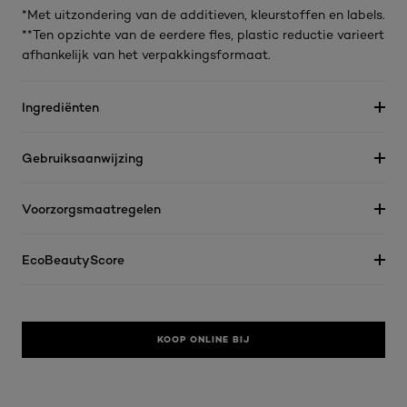
*Met uitzondering van de additieven, kleurstoffen en labels.
**Ten opzichte van de eerdere fles, plastic reductie varieert
afhankelijk van het verpakkingsformaat.
Ingrediënten
Gebruiksaanwijzing
Voorzorgsmaatregelen
EcoBeautyScore
KOOP ONLINE BIJ