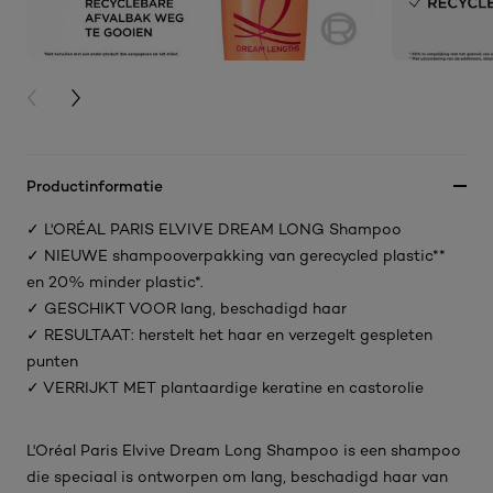
PREVIOUS CARD
NEXT CARD
Productinformatie
✓ L'ORÉAL PARIS ELVIVE DREAM LONG Shampoo
✓ NIEUWE shampooverpakking van gerecycled plastic**
en 20% minder plastic*.
✓ GESCHIKT VOOR lang, beschadigd haar
✓ RESULTAAT: herstelt het haar en verzegelt gespleten
punten
✓ VERRIJKT MET plantaardige keratine en castorolie
L'Oréal Paris Elvive Dream Long Shampoo is een shampoo
die speciaal is ontworpen om lang, beschadigd haar van