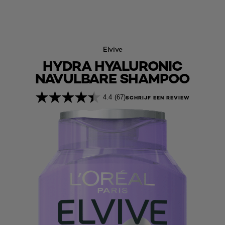
Elvive
HYDRA HYALURONIC
NAVULBARE SHAMPOO
4.4
(67)
SCHRIJF EEN REVIEW