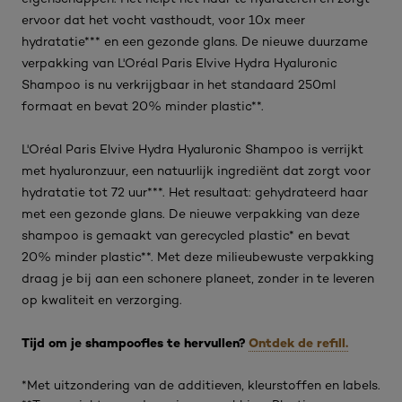
ervoor dat het vocht vasthoudt, voor 10x meer
hydratatie*** en een gezonde glans. De nieuwe duurzame
verpakking van L'Oréal Paris Elvive Hydra Hyaluronic
Shampoo is nu verkrijgbaar in het standaard 250ml
formaat en bevat 20% minder plastic**.
L'Oréal Paris Elvive Hydra Hyaluronic Shampoo is verrijkt
met hyaluronzuur, een natuurlijk ingrediënt dat zorgt voor
hydratatie tot 72 uur***. Het resultaat: gehydrateerd haar
met een gezonde glans. De nieuwe verpakking van deze
shampoo is gemaakt van gerecycled plastic* en bevat
20% minder plastic**. Met deze milieubewuste verpakking
draag je bij aan een schonere planeet, zonder in te leveren
op kwaliteit en verzorging.
Tijd om je shampoofles te hervullen?
Ontdek de refill.
*Met uitzondering van de additieven, kleurstoffen en labels.