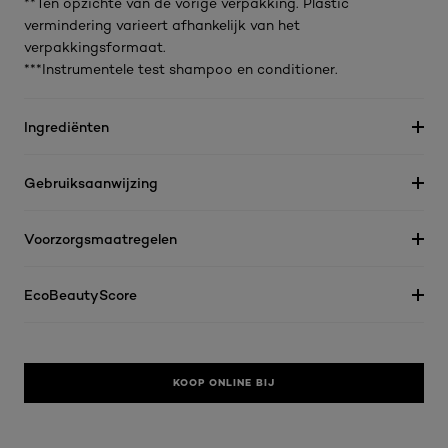
**Ten opzichte van de vorige verpakking. Plastic
vermindering varieert afhankelijk van het
verpakkingsformaat.
***Instrumentele test shampoo en conditioner.
Ingrediënten
Gebruiksaanwijzing
Voorzorgsmaatregelen
EcoBeautyScore
KOOP ONLINE BIJ