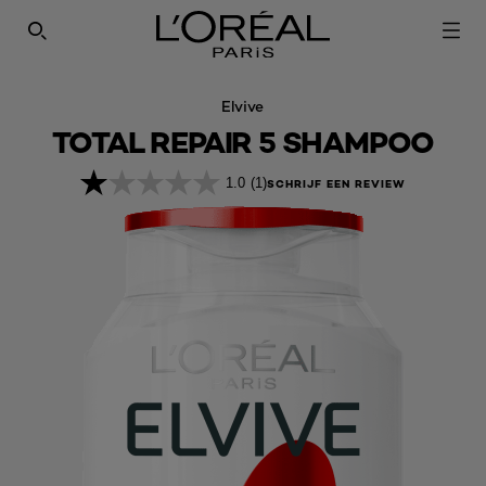
SEARCH THIS SITE
Elvive
TOTAL REPAIR 5 SHAMPOO
1.0
(1)
SCHRIJF EEN REVIEW