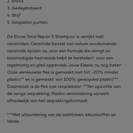
2. Broos
3. Gedeydrateerd
4. Stijf
5. Gespleten punten.
De Elvive Total Repair 5 Shampoo is verrijkt met
ceramiden. Ceramide bootst van nature voorkomende
ceramide lipiden na, voor een formule die reinigt en
beschadigde haarvezels helpt te herstellen*, voor een
regelmatig en glad oppervlak. Jouw Elseve, nu nog beter!
Onze vernieuwde fles is gemaakt met tot -20% minder
plastic** en is gemaakt van 100% gerecycled plastic***.
Daarnaast is de fles ook recyclebaar. **Ten opzichte van
de vorige verpakking. Plastic vermindering varieert
afhankelijk van het verpakkingsformaat.
***Met uitzondering van de additieven, kleurstoffen en
labels.