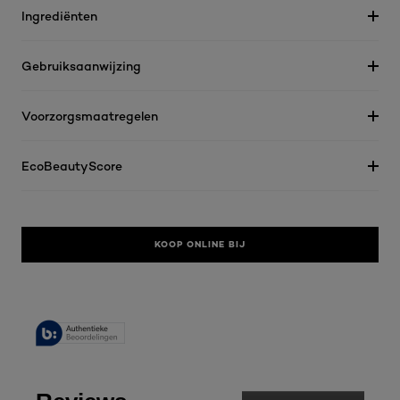
Ingrediënten
Gebruiksaanwijzing
Voorzorgsmaatregelen
EcoBeautyScore
KOOP ONLINE BIJ