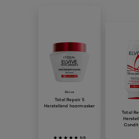
Elvive
Total Repair 5
Herstellend haarmasker
Total Re
Herstel
Condit
5/5