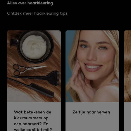
Alles over haarkleuring
Ontdek meer haarkleuring tips
Wat betekenen de
Zelf je haar verven
kleurnummers op
een haarverf? En
welke past bij mij?