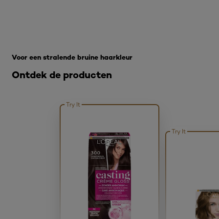
Overslaan het dia: Hoe krijg ik de perfecte bruine haarkl
Voor een stralende bruine haarkleur
Ontdek de producten
Try It
Try It