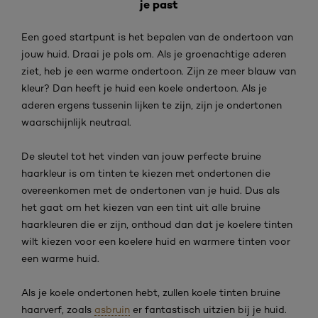
je past
Een goed startpunt is het bepalen van de ondertoon van
jouw huid. Draai je pols om. Als je groenachtige aderen
ziet, heb je een warme ondertoon. Zijn ze meer blauw van
kleur? Dan heeft je huid een koele ondertoon. Als je
aderen ergens tussenin lijken te zijn, zijn je ondertonen
waarschijnlijk neutraal.
De sleutel tot het vinden van jouw perfecte bruine
haarkleur is om tinten te kiezen met ondertonen die
overeenkomen met de ondertonen van je huid. Dus als
het gaat om het kiezen van een tint uit alle bruine
haarkleuren die er zijn, onthoud dan dat je koelere tinten
wilt kiezen voor een koelere huid en warmere tinten voor
een warme huid.
Als je koele ondertonen hebt, zullen koele tinten bruine
haarverf, zoals
asbruin
er fantastisch uitzien bij je huid.