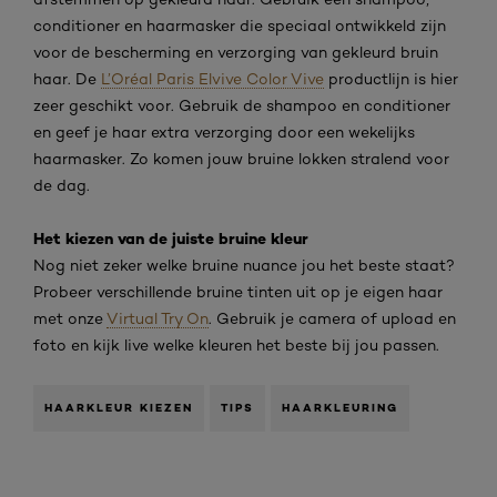
conditioner en haarmasker die speciaal ontwikkeld zijn
voor de bescherming en verzorging van gekleurd bruin
haar. De
L’Oréal Paris Elvive Color Vive
productlijn is hier
zeer geschikt voor. Gebruik de shampoo en conditioner
en geef je haar extra verzorging door een wekelijks
haarmasker. Zo komen jouw bruine lokken stralend voor
de dag.
Het kiezen van de juiste bruine kleur
Nog niet zeker welke bruine nuance jou het beste staat?
Probeer verschillende bruine tinten uit op je eigen haar
met onze
Virtual Try On
. Gebruik je camera of upload en
foto en kijk live welke kleuren het beste bij jou passen.
HAARKLEUR KIEZEN
TIPS
HAARKLEURING