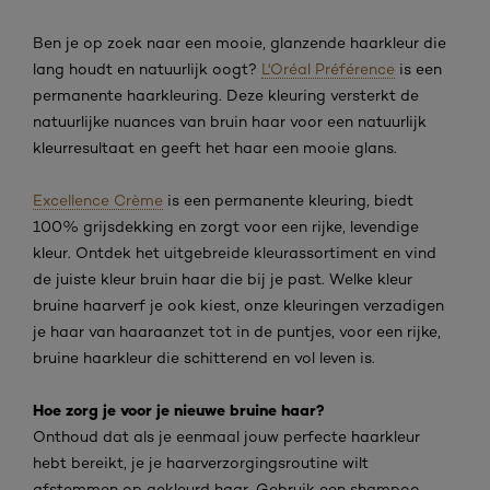
Ben je op zoek naar een mooie, glanzende haarkleur die
lang houdt en natuurlijk oogt?
L'Oréal Préférence
is een
permanente haarkleuring. Deze kleuring versterkt de
natuurlijke nuances van bruin haar voor een natuurlijk
kleurresultaat en geeft het haar een mooie glans.
Excellence Crème
is een permanente kleuring, biedt
100% grijsdekking en zorgt voor een rijke, levendige
kleur. Ontdek het uitgebreide kleurassortiment en vind
de juiste kleur bruin haar die bij je past. Welke kleur
bruine haarverf je ook kiest, onze kleuringen verzadigen
je haar van haaraanzet tot in de puntjes, voor een rijke,
bruine haarkleur die schitterend en vol leven is.
Hoe zorg je voor je nieuwe bruine haar?
Onthoud dat als je eenmaal jouw perfecte haarkleur
hebt bereikt, je je haarverzorgingsroutine wilt
afstemmen op gekleurd haar. Gebruik een shampoo,