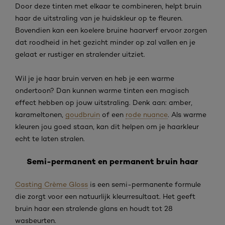
Door deze tinten met elkaar te combineren, helpt bruin
haar de uitstraling van je huidskleur op te fleuren.
Bovendien kan een koelere bruine haarverf ervoor zorgen
dat roodheid in het gezicht minder op zal vallen en je
gelaat er rustiger en stralender uitziet.
Wil je je haar bruin verven en heb je een warme
ondertoon? Dan kunnen warme tinten een magisch
effect hebben op jouw uitstraling. Denk aan: amber,
karameltonen,
goudbruin
of een
rode nuance
. Als warme
kleuren jou goed staan, kan dit helpen om je haarkleur
echt te laten stralen.
Semi-permanent en permanent bruin haar
Casting Crème Gloss
is een semi-permanente formule
die zorgt voor een natuurlijk kleurresultaat. Het geeft
bruin haar een stralende glans en houdt tot 28
wasbeurten.