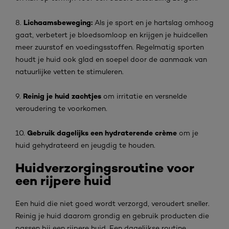
Lichaamsbeweging:
8.
Als je sport en je hartslag omhoog
gaat, verbetert je bloedsomloop en krijgen je huidcellen
meer zuurstof en voedingsstoffen. Regelmatig sporten
houdt je huid ook glad en soepel door de aanmaak van
natuurlijke vetten te stimuleren.
Reinig je huid zachtjes
9.
om irritatie en versnelde
veroudering te voorkomen.
Gebruik dagelijks een hydraterende crème
10.
om je
huid gehydrateerd en jeugdig te houden.
Huidverzorgingsroutine voor
een rijpere huid
Een huid die niet goed wordt verzorgd, veroudert sneller.
Reinig je huid daarom grondig en gebruik producten die
passen bij een rijpere huid. Een dagelijkse routine