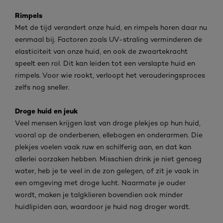
Rimpels
Met de tijd verandert onze huid, en rimpels horen daar nu
eenmaal bij. Factoren zoals UV-straling verminderen de
elasticiteit van onze huid, en ook de zwaartekracht
speelt een rol. Dit kan leiden tot een verslapte huid en
rimpels. Voor wie rookt, verloopt het verouderingsproces
zelfs nog sneller.
Droge huid en jeuk
Veel mensen krijgen last van droge plekjes op hun huid,
vooral op de onderbenen, ellebogen en onderarmen. Die
plekjes voelen vaak ruw en schilferig aan, en dat kan
allerlei oorzaken hebben. Misschien drink je niet genoeg
water, heb je te veel in de zon gelegen, of zit je vaak in
een omgeving met droge lucht. Naarmate je ouder
wordt, maken je talgklieren bovendien ook minder
huidlipiden aan, waardoor je huid nog droger wordt.