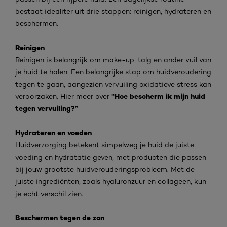
bestaat idealiter uit drie stappen: reinigen, hydrateren en
beschermen.
Reinigen
Reinigen is belangrijk om make-up, talg en ander vuil van
je huid te halen. Een belangrijke stap om huidveroudering
tegen te gaan, aangezien vervuiling oxidatieve stress kan
“Hoe bescherm ik mijn huid
veroorzaken. Hier meer over
tegen vervuiling?”
Hydrateren en voeden
Huidverzorging betekent simpelweg je huid de juiste
voeding en hydratatie geven, met producten die passen
bij jouw grootste huidverouderingsprobleem. Met de
juiste ingrediënten, zoals hyaluronzuur en collageen, kun
je echt verschil zien.
Beschermen tegen de zon