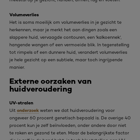
Volumeverlies
Het is soms moeilijk om volumeverlies in je gezicht te
herkennen, maar je merkt het aan dingen zoals een
slappere huid, vervaagde contouren, een 'kalkoennek',
hangende wangen of een vermoeide blik. In tegenstelling
tot rimpels of een dunnere huid, verandert volumeverlies
je hele gezicht op een subtiele, maar toch ingrijpende
manier.
Externe oorzaken van
huidveroudering
UV-stralen
onderzoek
Uit
weten we dat huidveroudering voor
ongeveer 60 procent genetisch bepaald is. De overige 40
procent kun je zelf beïnvloeden, onder andere door niet
te roken en gezond te eten. Maar de belangrijkste factor