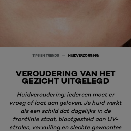
TIPS EN TRENDS
HUIDVERZORGING
VEROUDERING VAN HET
GEZICHT UITGELEGD
Huidveroudering: iedereen moet er
vroeg of laat aan geloven. Je huid werkt
als een schild dat dagelijks in de
frontlinie staat, blootgesteld aan UV-
stralen, vervuiling en slechte gewoontes