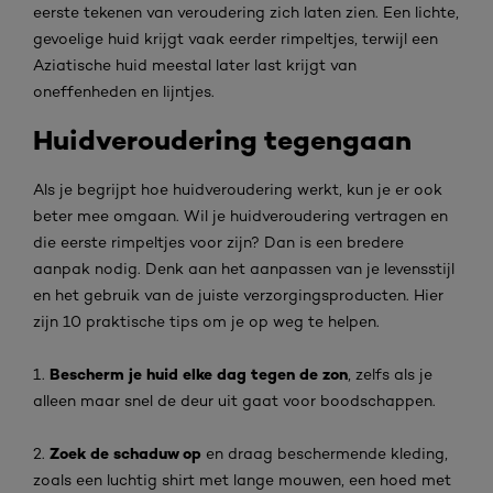
eerste tekenen van veroudering zich laten zien. Een lichte,
gevoelige huid krijgt vaak eerder rimpeltjes, terwijl een
Aziatische huid meestal later last krijgt van
oneffenheden en lijntjes.
Huidveroudering tegengaan
Als je begrijpt hoe huidveroudering werkt, kun je er ook
beter mee omgaan. Wil je huidveroudering vertragen en
die eerste rimpeltjes voor zijn? Dan is een bredere
aanpak nodig. Denk aan het aanpassen van je levensstijl
en het gebruik van de juiste verzorgingsproducten. Hier
zijn 10 praktische tips om je op weg te helpen.
Bescherm je huid elke dag tegen de zon
1.
, zelfs als je
alleen maar snel de deur uit gaat voor boodschappen.
Zoek de schaduw op
2.
en draag beschermende kleding,
zoals een luchtig shirt met lange mouwen, een hoed met