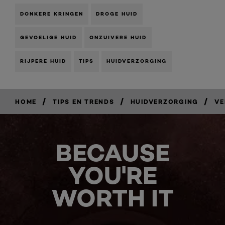
DONKERE KRINGEN
DROGE HUID
GEVOELIGE HUID
ONZUIVERE HUID
RIJPERE HUID
TIPS
HUIDVERZORGING
/
/
/
HOME
TIPS EN TRENDS
HUIDVERZORGING
VE
BECAUSE
YOU'RE
WORTH IT