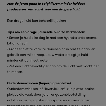
Met de jaren gaan je talgklieren minder huidvet
produceren, wat zorgt voor een drogere huid.
Een droge huid kan behoorlijk jeuken.
Tips om een droge, jeukende huid te verzachten:
• Smeer je huid elke dag in met een hydraterende crème,
lotion of zalf.
• Probeer niet te vaak te douchen of in bad te gaan, en
gebruik een milde zeep. Lauw water droogt je huid
minder uit dan heet water.
• Zet een luchtbevochtiger aan om de lucht wat vochtiger
te maken.
Ouderdomsvlekken (hyperpigmentatie)
Ouderdomsvlekken, of "levervlekken", zijn platte, bruine
plekjes die vaak door jarenlange zonblootstelling
ontstaan. Ze zijn groter dan sproeten en verschijnen
meestal op je gezicht, handen, armen, rug en voeten.