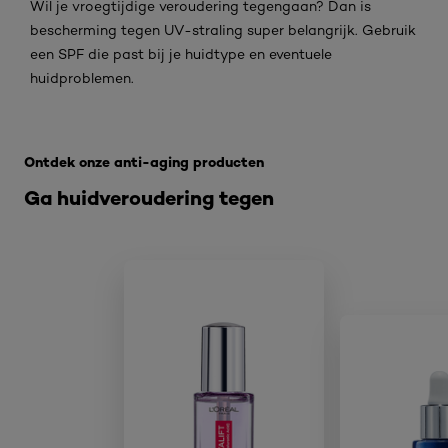
Wil je vroegtijdige veroudering tegengaan? Dan is
bescherming tegen UV-straling super belangrijk. Gebruik
een SPF die past bij je huidtype en eventuele
huidproblemen.
Overslaan het dia: Voor een strakkere huid - RIMPELS
Ontdek onze anti-aging producten
Ga huidveroudering tegen