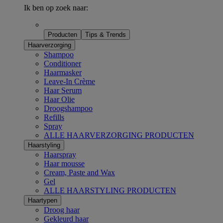
Ik ben op zoek naar:
Producten
Tips & Trends
Haarverzorging
Shampoo
Conditioner
Haarmasker
Leave-In Crème
Haar Serum
Haar Olie
Droogshampoo
Refills
Spray
ALLE HAARVERZORGING PRODUCTEN
Haarstyling
Haarspray
Haar mousse
Cream, Paste and Wax
Gel
ALLE HAARSTYLING PRODUCTEN
Haartypen
Droog haar
Gekleurd haar