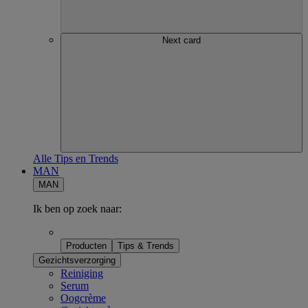
Next card
Alle Tips en Trends
MAN
MAN
Ik ben op zoek naar:
Producten
Tips & Trends
Gezichtsverzorging
Reiniging
Serum
Oogcrème