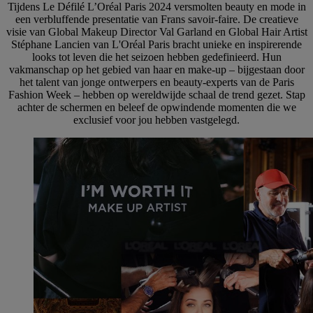
Tijdens Le Défilé L’Oréal Paris 2024 versmolten beauty en mode in
een verbluffende presentatie van Frans savoir-faire. De creatieve
visie van Global Makeup Director Val Garland en Global Hair Artist
Stéphane Lancien van L'Oréal Paris bracht unieke en inspirerende
looks tot leven die het seizoen hebben gedefinieerd. Hun
vakmanschap op het gebied van haar en make-up – bijgestaan door
het talent van jonge ontwerpers en beauty-experts van de Paris
Fashion Week – hebben op wereldwijde schaal de trend gezet. Stap
achter de schermen en beleef de opwindende momenten die we
exclusief voor jou hebben vastgelegd.