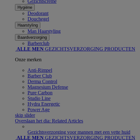
Gezichtscrème
Hygiëne
Deodorant
Douchegel
Haarstyling
Man Haarstyling​
Baardverzorging
Barberclub
ALLE MEN
GEZICHTSVERZORGING PRODUCTEN
Onze merken
Anti-Rimpel
Barber Club
Derma Control
Magnesium Defense
Pure Carbon
Studio Line
Hydra Energetic
Power Age
skip slider
Overslaan het dia: Related Articles
Gezichtsverzorging voor mannen met een vette huid
ALLE MEN
GEZICHTSVERZORGING PRODUCTEN