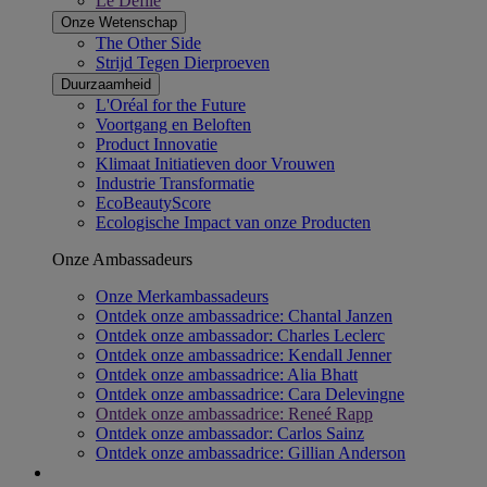
Le Défilé
Onze Wetenschap​
The Other Side
Strijd Tegen Dierproeven
Duurzaamheid
L'Oréal for the Future
Voortgang en Beloften
Product Innovatie
Klimaat Initiatieven door Vrouwen
Industrie Transformatie
EcoBeautyScore
Ecologische Impact van onze Producten
Onze Ambassadeurs
Onze Merkambassadeurs
Ontdek onze ambassadrice: Chantal Janzen
Ontdek onze ambassador: Charles Leclerc
Ontdek onze ambassadrice: Kendall Jenner
Ontdek onze ambassadrice: Alia Bhatt
Ontdek onze ambassadrice: Cara Delevingne
Ontdek onze ambassadrice: Reneé Rapp
Ontdek onze ambassador: Carlos Sainz
Ontdek onze ambassadrice: Gillian Anderson