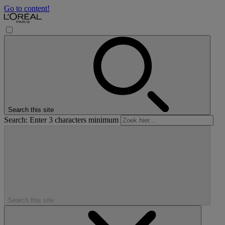
Go to content!
Search this site
Search: Enter 3 characters minimum
Search this site