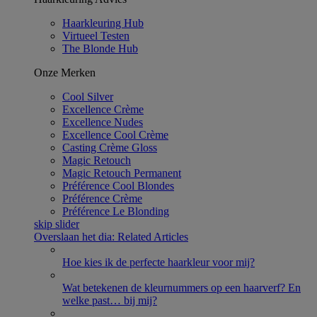
Haarkleuring Hub
Virtueel Testen
The Blonde Hub
Onze Merken
Cool Silver
Excellence Crème​
Excellence Nudes
Excellence Cool Crème
Casting Crème Gloss​
Magic Retouch​
Magic Retouch​ Permanent
Préférence Cool Blondes
Préférence Crème
Préférence Le Blonding
skip slider
Overslaan het dia: Related Articles
Hoe kies ik de perfecte haarkleur voor mij?
Wat betekenen de kleurnummers op een haarverf? En
welke past
…
bij mij?