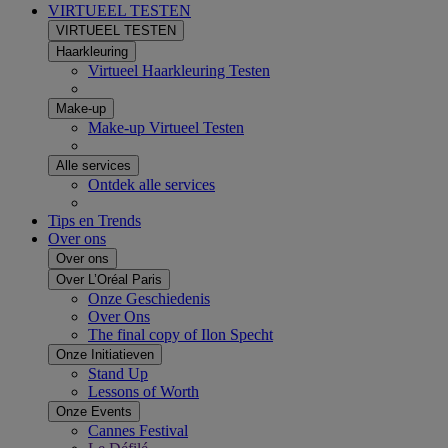
VIRTUEEL TESTEN
VIRTUEEL TESTEN
Haarkleuring
Virtueel Haarkleuring Testen
Make-up
Make-up Virtueel Testen
Alle services
Ontdek alle services
Tips en Trends
Over ons
Over ons
Over L’Oréal Paris
Onze Geschiedenis
Over Ons
The final copy of Ilon Specht
Onze Initiatieven
Stand Up
Lessons of Worth
Onze Events
Cannes Festival