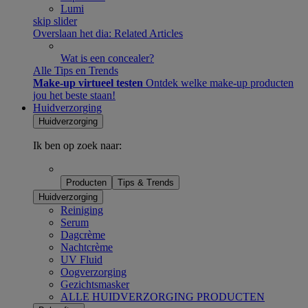
Lumi
skip slider
Overslaan het dia: Related Articles
Wat is een concealer?
Alle Tips en Trends
Make-up virtueel testen
Ontdek welke make-up producten
jou het beste staan!​
Huidverzorging
Huidverzorging
Ik ben op zoek naar:
Producten
Tips & Trends
Huidverzorging
Reiniging
Serum
Dagcrème
Nachtcrème
UV Fluid
Oogverzorging
Gezichtsmasker
ALLE HUIDVERZORGING PRODUCTEN