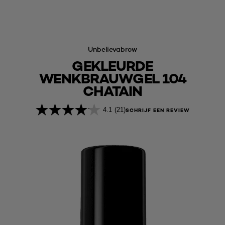
Unbelievabrow
GEKLEURDE
WENKBRAUWGEL 104
CHATAIN
4.1
(21)
SCHRIJF EEN REVIEW