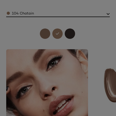
Color
104 Chatain