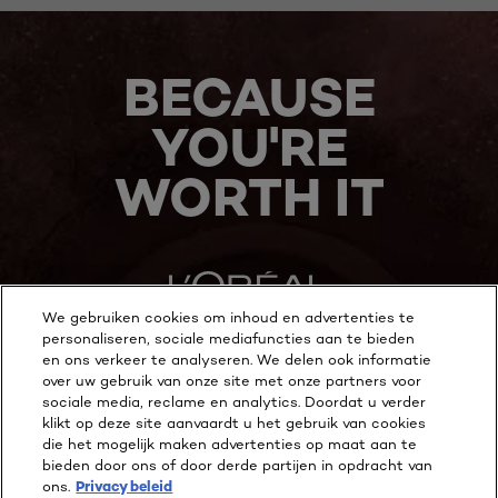
BECAUSE
YOU'RE
WORTH IT
We gebruiken cookies om inhoud en advertenties te
personaliseren, sociale mediafuncties aan te bieden
en ons verkeer te analyseren. We delen ook informatie
MEER ONTDEKKEN
over uw gebruik van onze site met onze partners voor
sociale media, reclame en analytics. Doordat u verder
ADDRESS
klikt op deze site aanvaardt u het gebruik van cookies
die het mogelijk maken advertenties op maat aan te
bieden door ons of door derde partijen in opdracht van
ons.
Privacy beleid