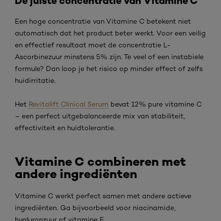
De juiste concentratie van Vitamine C
Een hoge concentratie van Vitamine C betekent niet
automatisch dat het product beter werkt. Voor een veilig
en effectief resultaat moet de concentratie L-
Ascorbinezuur minstens 5% zijn. Te veel of een instabiele
formule? Dan loop je het risico op minder effect of zelfs
huidirritatie.
Het
Revitalift Clinical Serum
bevat 12% pure vitamine C
– een perfect uitgebalanceerde mix van stabiliteit,
effectiviteit en huidtolerantie.
Vitamine C combineren met
andere ingrediënten
Vitamine C werkt perfect samen met andere actieve
ingrediënten. Ga bijvoorbeeld voor niacinamide,
hyaluronzuur of vitamine E.