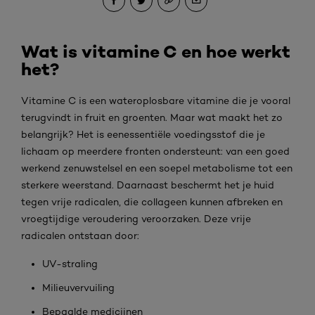
Wat is vitamine C en hoe werkt
het?
Vitamine C is een wateroplosbare vitamine die je vooral
terugvindt in fruit en groenten. Maar wat maakt het zo
belangrijk? Het is eenessentiële voedingsstof die je
lichaam op meerdere fronten ondersteunt: van een goed
werkend zenuwstelsel en een soepel metabolisme tot een
sterkere weerstand. Daarnaast beschermt het je huid
tegen vrije radicalen, die collageen kunnen afbreken en
vroegtijdige veroudering veroorzaken. Deze vrije
radicalen ontstaan door:
UV-straling
Milieuvervuiling
Bepaalde medicijnen