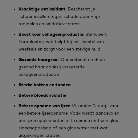
Krachtige antioxidant
: Beschermt je
lichaamscellen tegen schade door vrije
radicalen en oxidatieve stress.
Boost voor collageenproductie
: Stimuleert
fibroblasten, wat helpt bij het herstel van
weefsels én zorgt voor een stevige huid.
Gezonde haargroei
: Ondersteunt sterk en
gezond haar dankzij verbeterde
collageenproductie.
Sterke botten en tanden
Betere bloedcirculatie
Betere opname van ijzer
: Vitamine C zorgt voor
een betere ijzeropname. Vaak wordt aanbevolen
om ijzersupplementen in te nemen met een glas
sinaasappelsap of een glas water met wat
uitgeknepen citroen.