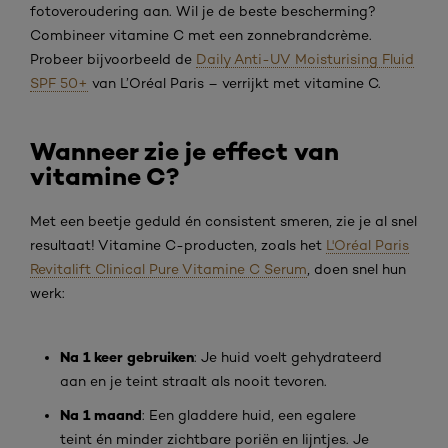
fotoveroudering aan. Wil je de beste bescherming?
Combineer vitamine C met een zonnebrandcrème.
Probeer bijvoorbeeld de
Daily Anti-UV Moisturising Fluid
SPF 50+
van L’Oréal Paris – verrijkt met vitamine C.
Wanneer zie je effect van
vitamine C?
Met een beetje geduld én consistent smeren, zie je al snel
resultaat! Vitamine C-producten, zoals het
L'Oréal Paris
Revitalift Clinical Pure Vitamine C Serum
, doen snel hun
werk:
Na 1 keer gebruiken
: Je huid voelt gehydrateerd
aan en je teint straalt als nooit tevoren.
Na 1 maand
: Een gladdere huid, een egalere
teint én minder zichtbare poriën en lijntjes. Je