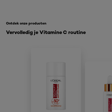
Overslaan het dia: Related Products Vitamine C 041125
Ontdek onze producten
Vervolledig je Vitamine C routine