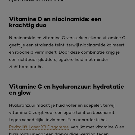
Vitamine C en niacinamide: een
krachtig duo
Niacinamide en vitamine C versterken elkaar: vitamine C
geeft je een stralende teint, terwijl niacinamide kalmeert
en roodheid vermindert. Door deze combinatie krijg je
een zichtbaar gladdere, egalere huid met minder
zichtbare poriën.
Vitamine C en hyaluronzuur: hydratatie
en glow
Hyaluronzuur maakt je huid voller en soepeler, terwijl
vitamine C zorgt voor een egale teint en beschermt
tegen schadelijke invloeden. Een aanrader is het
Revitalift Laser X3 Dagcrème
, verrijkt met vitamine C en
hyaluronzuur voor een drievoudige werking tegen