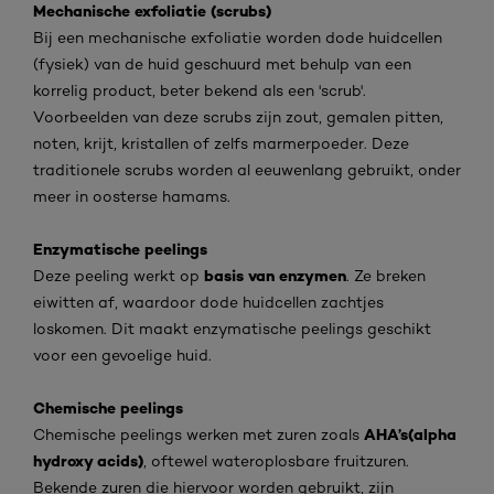
Mechanische exfoliatie (scrubs)
Bij een mechanische exfoliatie worden dode huidcellen
(fysiek) van de huid geschuurd met behulp van een
korrelig product, beter bekend als een 'scrub'.
Voorbeelden van deze scrubs zijn zout, gemalen pitten,
noten, krijt, kristallen of zelfs marmerpoeder. Deze
traditionele scrubs worden al eeuwenlang gebruikt, onder
meer in oosterse hamams.
Enzymatische peelings
basis van enzymen
Deze peeling werkt op
. Ze breken
eiwitten af, waardoor dode huidcellen zachtjes
loskomen. Dit maakt enzymatische peelings geschikt
voor een gevoelige huid.
Chemische peelings
AHA’s(alpha
Chemische peelings werken met zuren zoals
hydroxy acids)
, oftewel wateroplosbare fruitzuren.
Bekende zuren die hiervoor worden gebruikt, zijn