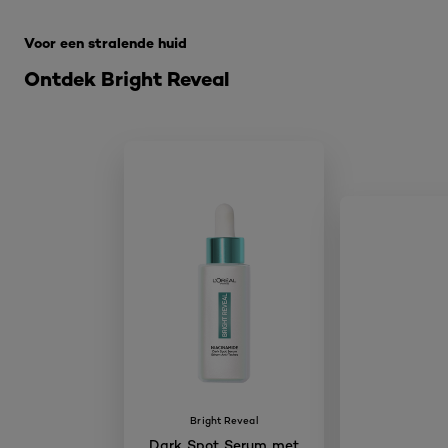
Overslaan het dia: bright-reveal
Voor een stralende huid
Ontdek Bright Reveal
Bright Reveal
Dark Spot Serum met