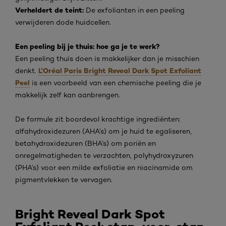
Verheldert de teint:
De exfolianten in een peeling
verwijderen dode huidcellen.
Een peeling bij je thuis: hoe ga je te werk?
Een peeling thuis doen is makkelijker dan je misschien
L'Oréal Paris Bright Reveal Dark Spot Exfoliant
denkt.
Peel
is een voorbeeld van een chemische peeling die je
makkelijk zelf kan aanbrengen.
De formule zit boordevol krachtige ingrediënten:
alfahydroxidezuren (AHA’s) om je huid te egaliseren,
betahydroxidezuren (BHA’s) om poriën en
onregelmatigheden te verzachten, polyhydroxyzuren
(PHA’s) voor een milde exfoliatie en niacinamide om
pigmentvlekken te vervagen.
Bright Reveal Dark Spot