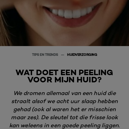
TIPS EN TRENDS
HUIDVERZORGING
WAT DOET EEN PEELING
VOOR MIJN HUID?
We dromen allemaal van een huid die
straalt alsof we acht uur slaap hebben
gehad (ook al waren het er misschien
maar zes). De sleutel tot die frisse look
kan weleens in een goede peeling liggen.