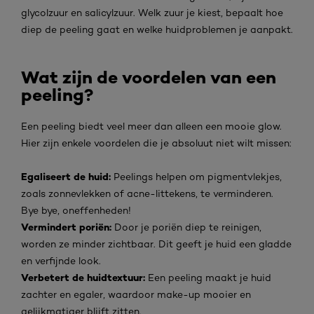
glycolzuur en salicylzuur. Welk zuur je kiest, bepaalt hoe
diep de peeling gaat en welke huidproblemen je aanpakt.
Wat zijn de voordelen van een
peeling?
Een peeling biedt veel meer dan alleen een mooie glow.
Hier zijn enkele voordelen die je absoluut niet wilt missen:
Egaliseert de huid:
Peelings helpen om pigmentvlekjes,
zoals zonnevlekken of acne-littekens, te verminderen.
Bye bye, oneffenheden!
Vermindert poriën:
Door je poriën diep te reinigen,
worden ze minder zichtbaar. Dit geeft je huid een gladde
en verfijnde look.
Verbetert de huidtextuur:
Een peeling maakt je huid
zachter en egaler, waardoor make-up mooier en
gelijkmatiger blijft zitten.