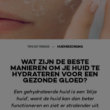
TIPS EN TRENDS
HUIDVERZORGING
WAT ZIJN DE BESTE
MANIEREN OM JE HUID TE
HYDRATEREN VOOR EEN
GEZONDE GLOED?
Een gehydrateerde huid is een ‘blije
huid’, want de huid kan dan beter
functioneren en ziet er stralender uit.