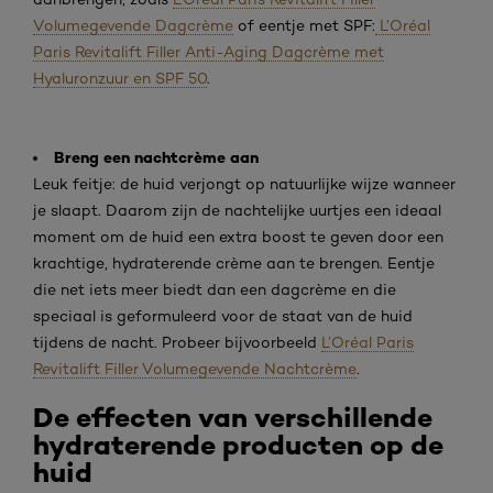
Volumegevende Dagcrème
of eentje met SPF:
L’Oréal
Paris Revitalift Filler Anti-Aging Dagcrème met
Hyaluronzuur en SPF 50
.
Breng een nachtcrème aan
Leuk feitje: de huid verjongt op natuurlijke wijze wanneer
je slaapt. Daarom zijn de nachtelijke uurtjes een ideaal
moment om de huid een extra boost te geven door een
krachtige, hydraterende crème aan te brengen. Eentje
die net iets meer biedt dan een dagcrème en die
speciaal is geformuleerd voor de staat van de huid
tijdens de nacht. Probeer bijvoorbeeld
L’Oréal Paris
Revitalift Filler Volumegevende Nachtcrème
.
De effecten van verschillende
hydraterende producten op de
huid