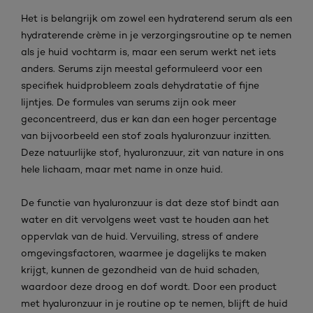
Het is belangrijk om zowel een hydraterend serum als een
hydraterende crème in je verzorgingsroutine op te nemen
als je huid vochtarm is, maar een serum werkt net iets
anders. Serums zijn meestal geformuleerd voor een
specifiek huidprobleem zoals dehydratatie of fijne
lijntjes. De formules van serums zijn ook meer
geconcentreerd, dus er kan dan een hoger percentage
van bijvoorbeeld een stof zoals hyaluronzuur inzitten.
Deze natuurlijke stof, hyaluronzuur, zit van nature in ons
hele lichaam, maar met name in onze huid.
De functie van hyaluronzuur is dat deze stof bindt aan
water en dit vervolgens weet vast te houden aan het
oppervlak van de huid. Vervuiling, stress of andere
omgevingsfactoren, waarmee je dagelijks te maken
krijgt, kunnen de gezondheid van de huid schaden,
waardoor deze droog en dof wordt. Door een product
met hyaluronzuur in je routine op te nemen, blijft de huid