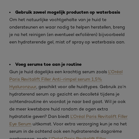
Gebruik zoveel mogelijk producten op waterbasis
Om het natuurlijke vochtgehalte van je huid te
ondersteunen en waar nodig te helpen herstellen, breng
je na het reinigen (en eventueel exfoliëren) bijvoorbeeld
een hydraterende gel, mist of spray op waterbasis aan.
Voeg serums toe aan je routine
Gun je huid dagelijks een krachtig serum zoals
L’Oréal
Paris Revitalift Filler Anti-rimpel serum 1,5%
Hyaluronzuur
, geschikt voor alle huidtypes. Gebruik zo’n
hydraterend serum op gezicht en decolleté tijdens je
ochtendroutine én voordat je naar bed gaat. Wil je ook
de meer kwetsbare huid rondom de ogen extra
hydratatie geven? Dan biedt
L’Oréal Paris Revitalift Filler
Eye Serum
uitkomst. Voor extra verzorging kun je na het
serum in de ochtend ook een hydraterende dagcrème
aanbrengen, zoals
L’Oréal Paris Revitalift Filler